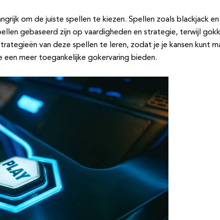
langrijk om de juiste spellen te kiezen. Spellen zoals blackjack
len gebaseerd zijn op vaardigheden en strategie, terwijl gokkas
rategieën van deze spellen te leren, zodat je je kansen kunt ma
 een meer toegankelijke gokervaring bieden.