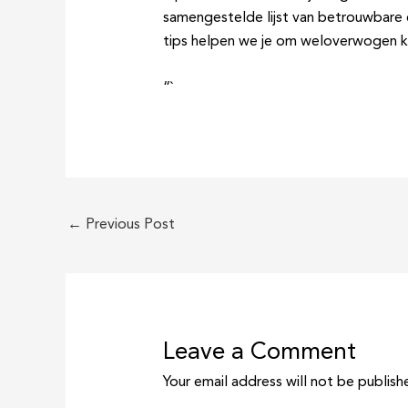
samengestelde lijst van betrouwbare c
tips helpen we je om weloverwogen k
“`
←
Previous Post
Leave a Comment
Your email address will not be publish