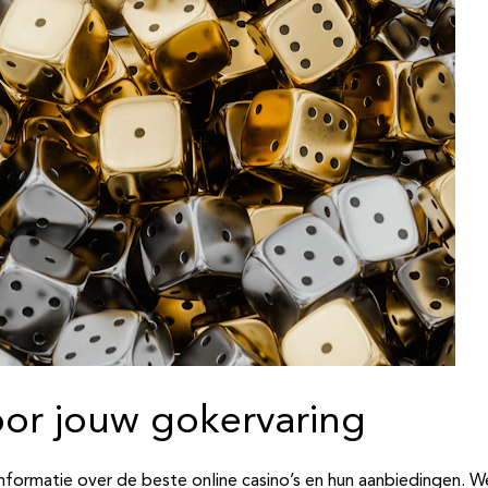
or jouw gokervaring
nformatie over de beste online casino’s en hun aanbiedingen. 