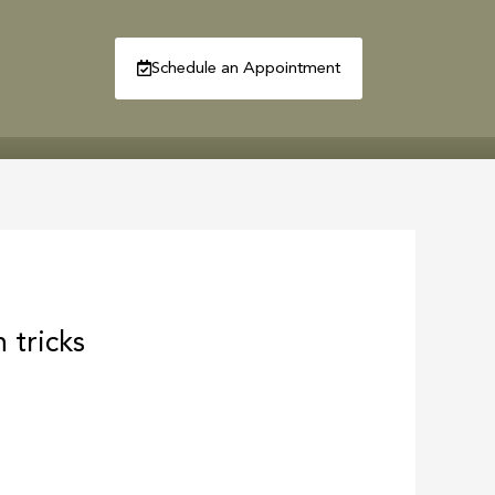
Schedule an Appointment
R
CONTACT
 tricks