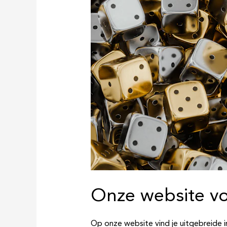
Onze website vo
Op onze website vind je uitgebreide i