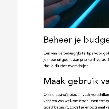
Beheer je budge
Een van de belangrijkste tips voor go
je meer uitgeeft dan je je kunt veroo
dat je dit niet overschrijdt.
Maak gebruik v
Online casino’s bieden vaak verschill
variëren van welkomstbonussen tot gr
goed begrijpt, zodat je er optimaal va