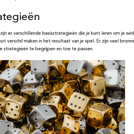
ategieën
zijn er verschillende basisstrategieën die je kunt leren om je w
ot verschil maken in het resultaat van je spel. Er zijn veel bron
ze strategieën te begrijpen en toe te passen.