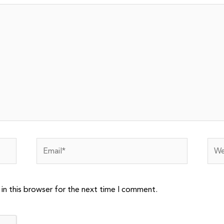
Email*
Webs
in this browser for the next time I comment.