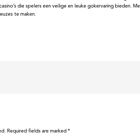
asino’s die spelers een veilige en leuke gokervaring bieden. 
euzes te maken.
ed.
Required fields are marked
*