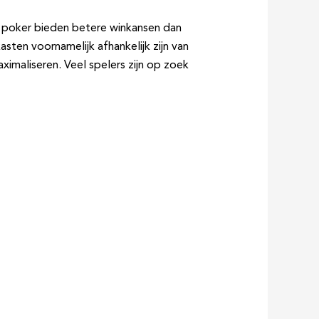
 en poker bieden betere winkansen dan
ten voornamelijk afhankelijk zijn van
ximaliseren. Veel spelers zijn op zoek