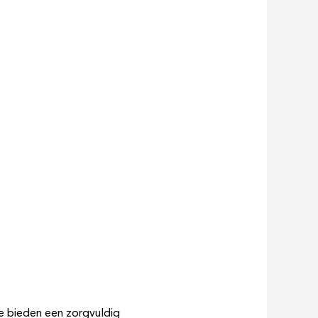
We bieden een zorgvuldig