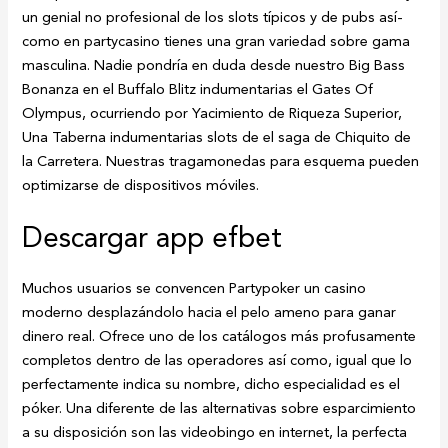
un genial no profesional de los slots típicos y de pubs así­
como en partycasino tienes una gran variedad sobre gama
masculina. Nadie pondrí­a en duda desde nuestro Big Bass
Bonanza en el Buffalo Blitz indumentarias el Gates Of
Olympus, ocurriendo por Yacimiento de Riqueza Superior,
Una Taberna indumentarias slots de el saga de Chiquito de
la Carretera. Nuestras tragamonedas para esquema pueden
optimizarse de dispositivos móviles.
Descargar app efbet
Muchos usuarios se convencen Partypoker un casino
moderno desplazándolo hacia el pelo ameno para ganar
dinero real. Ofrece uno de los catálogos más profusamente
completos dentro de las operadores así­ como, igual que lo
perfectamente indica su nombre, dicho especialidad es el
póker. Una diferente de las alternativas sobre esparcimiento
a su disposición son las videobingo en internet, la perfecta