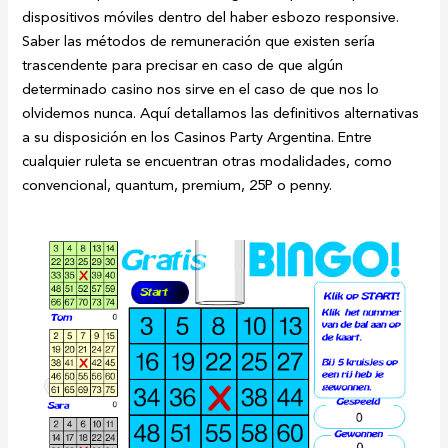
dispositivos móviles dentro del haber esbozo responsive.
Saber las métodos de remuneración que existen serí­a
trascendente para precisar en caso de que algún
determinado casino nos sirve en el caso de que nos lo
olvidemos nunca. Aquí detallamos las definitivos alternativas
a su disposición en los Casinos Party Argentina. Entre
cualquier ruleta se encuentran otras modalidades, como
convencional, quantum, premium, 25P o penny.