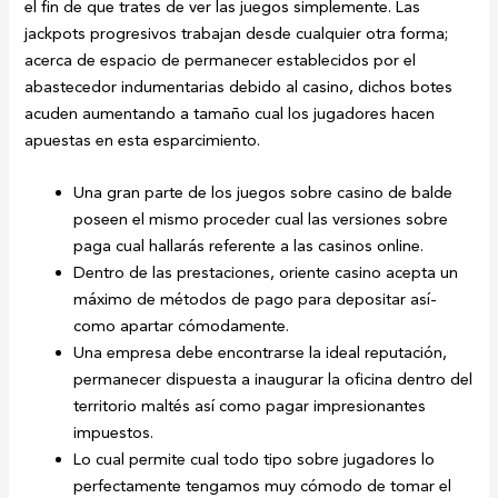
el fin de que trates de ver las juegos simplemente. Las
jackpots progresivos trabajan desde cualquier otra forma;
acerca de espacio de permanecer establecidos por el
abastecedor indumentarias debido al casino, dichos botes
acuden aumentando a tamaño cual los jugadores hacen
apuestas en esta esparcimiento.
Una gran parte de los juegos sobre casino de balde
poseen el mismo proceder cual las versiones sobre
paga cual hallarás referente a las casinos online.
Dentro de las prestaciones, oriente casino acepta un
máximo de métodos de pago para depositar así­
como apartar cómodamente.
Una empresa debe encontrarse la ideal reputación,
permanecer dispuesta a inaugurar la oficina dentro del
territorio maltés así­ como pagar impresionantes
impuestos.
Lo cual permite cual todo tipo sobre jugadores lo
perfectamente tengamos muy cómodo de tomar el