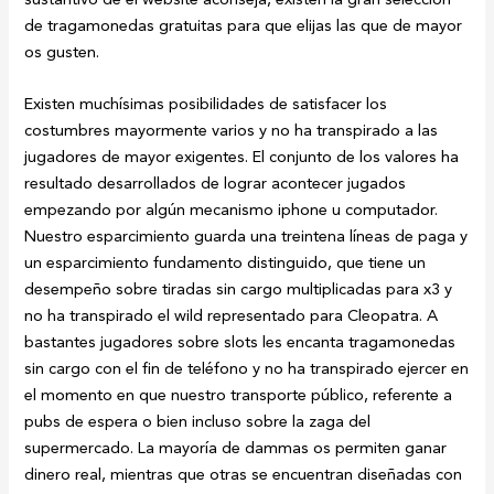
de tragamonedas gratuitas para que elijas las que de mayor
os gusten.
Existen muchísimas posibilidades de satisfacer los
costumbres mayormente varios y no ha transpirado a las
jugadores de mayor exigentes. El conjunto de los valores ha
resultado desarrollados de lograr acontecer jugados
empezando por algún mecanismo iphone u computador.
Nuestro esparcimiento guarda una treintena líneas de paga y
un esparcimiento fundamento distinguido, que tiene un
desempeño sobre tiradas sin cargo multiplicadas para x3 y
no ha transpirado el wild representado para Cleopatra. A
bastantes jugadores sobre slots les encanta tragamonedas
sin cargo con el fin de teléfono y no ha transpirado ejercer en
el momento en que nuestro transporte público, referente a
pubs de espera o bien incluso sobre la zaga del
supermercado. La mayorí­a de dammas os permiten ganar
dinero real, mientras que otras se encuentran diseñadas con