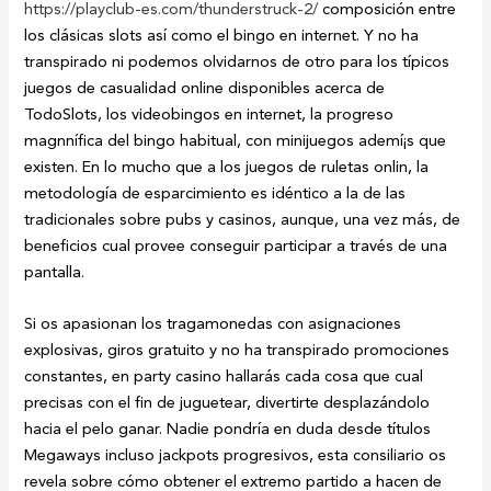
https://playclub-es.com/thunderstruck-2/
composición entre
los clásicas slots así­ como el bingo en internet. Y no ha
transpirado ni podemos olvidarnos de otro para los típicos
juegos de casualidad online disponibles acerca de
TodoSlots, los videobingos en internet, la progreso
magnnífica del bingo habitual, con minijuegos ademí¡s que
existen. En lo mucho que a los juegos de ruletas onlin, la
metodología de esparcimiento es idéntico a la de las
tradicionales sobre pubs y casinos, aunque, una vez más, de
beneficios cual provee conseguir participar a través de una
pantalla.
Si os apasionan los tragamonedas con asignaciones
explosivas, giros gratuito y no ha transpirado promociones
constantes, en party casino hallarás cada cosa que cual
precisas con el fin de juguetear, divertirte desplazándolo
hacia el pelo ganar. Nadie pondrí­a en duda desde títulos
Megaways incluso jackpots progresivos, esta consiliario os
revela sobre cómo obtener el extremo partido a hacen de