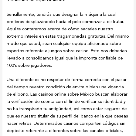
Sencillamente, tendrás que designar la máquina la cual
prefieras desplazándolo hacia el pelo comenzar a disfrutar.
Aquí te contaremos acerca de cómo sacarles nuestro
extremo interés en estas tragamonedas gratuitas. Del mismo
modo que usted, sean cualquier equipo aficionado sobre
expertos referente a juegos sobre casino. Esto nos deberían
llevado a consolidarnos igual que la impronta confiable de
100’s sobre jugadores.
Una diferente es no respetar de forma correcta con el pasar
del tiempo nuestro condición de envite o bien una vigencia
de el bono. Las casinos online sobre México buscan elaborar
la verificación de cuenta con el fin de verificar su identidad y
no ha transpirado tu antigüedad, así como estar seguros de
que es nuestro titular de su perfil del banco en la que deseas
hacer retiros. Determinados casinos comparten códigos sin
depósito referente a diferentes sobre las canales oficiales,