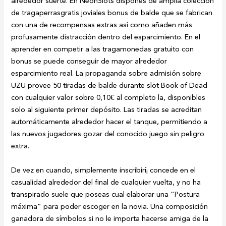
alrededor suerte. En NeonSlots dispones de amplia colección
de tragaperrasgratis joviales bonus de balde que se fabrican
con una de recompensas extras así­ como añaden más
profusamente distracción dentro del esparcimiento. En el
aprender en competir a las tragamonedas gratuito con
bonus se puede conseguir de mayor alrededor
esparcimiento real. La propaganda sobre admisión sobre
UZU provee 50 tiradas de balde durante slot Book of Dead
con cualquier valor sobre 0,10€ al completo la, disponibles
solo al siguiente primer depósito. Las tiradas se acreditan
automáticamente alrededor hacer el tanque, permitiendo a
las nuevos jugadores gozar del conocido juego sin peligro
extra.
De vez en cuando, simplemente inscribirí¡ concede en el
casualidad alrededor del final de cualquier vuelta, y no ha
transpirado suele que poseas cual elaborar una “Postura
máxima” para poder escoger en la novia. Una composición
ganadora de símbolos si no le importa hacerse amiga de la