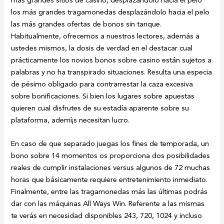
los más grandes tragamonedas desplazándolo hacia el pelo
las más grandes ofertas de bonos sin tanque.
Habitualmente, ofrecemos a nuestros lectores, además a
ustedes mismos, la dosis de verdad en el destacar cual
prácticamente los novios bonos sobre casino están sujetos a
palabras y no ha transpirado situaciones. Resulta una especia
de pésimo obligado para contrarrestar la caza excesiva
sobre bonificaciones. Si bien los lugares sobre apuestas
quieren cual disfrutes de su estadía aparente sobre su
plataforma, ademí¡s necesitan lucro.
En caso de que separado juegas los fines de temporada, un
bono sobre 14 momentos os proporciona dos posibilidades
reales de cumplir instalaciones versus algunos de 72 muchas
horas que básicamente requiere entretenimiento inmediato.
Finalmente, entre las tragamonedas más las últimas podrás
dar con las máquinas All Ways Win. Referente a las mismas
te verás en necesidad disponibles 243, 720, 1024 y incluso