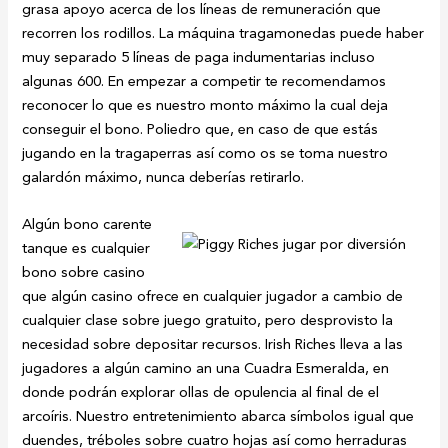
grasa apoyo acerca de los líneas de remuneración que
recorren los rodillos. La máquina tragamonedas puede haber
muy separado 5 líneas de paga indumentarias incluso
algunas 600. En empezar a competir te recomendamos
reconocer lo que es nuestro monto máximo la cual deja
conseguir el bono. Poliedro que, en caso de que estás
jugando en la tragaperras así­ como os se toma nuestro
galardón máximo, nunca deberías retirarlo.
Algún bono carente
tanque es cualquier
bono sobre casino
que algún casino ofrece en cualquier jugador a cambio de
cualquier clase sobre juego gratuito, pero desprovisto la
necesidad sobre depositar recursos. Irish Riches lleva a las
jugadores a algún camino an una Cuadra Esmeralda, en
donde podrán explorar ollas de opulencia al final de el
arcoíris. Nuestro entretenimiento abarca símbolos igual que
duendes, tréboles sobre cuatro hojas así­ como herraduras