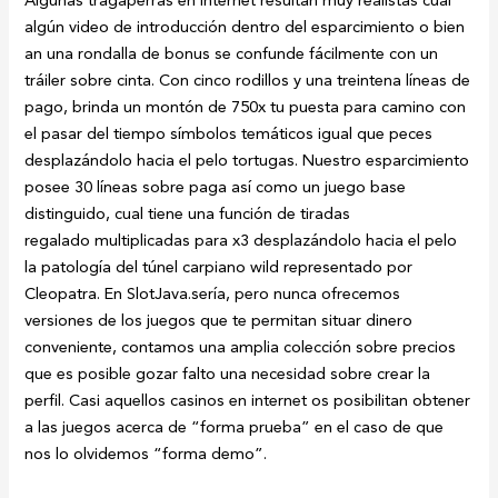
algún video de introducción dentro del esparcimiento o bien
an una rondalla de bonus se confunde fácilmente con un
tráiler sobre cinta. Con cinco rodillos y una treintena líneas de
pago, brinda un montón de 750x tu puesta para camino con
el pasar del tiempo símbolos temáticos igual que peces
desplazándolo hacia el pelo tortugas. Nuestro esparcimiento
posee 30 líneas sobre paga así­ como un juego base
distinguido, cual tiene una función de tiradas
regalado multiplicadas para x3 desplazándolo hacia el pelo
la patologí­a del túnel carpiano wild representado por
Cleopatra. En SlotJava.serí­a, pero nunca ofrecemos
versiones de los juegos que te permitan situar dinero
conveniente, contamos una amplia colección sobre precios
que es posible gozar falto una necesidad sobre crear la
perfil. Casi aquellos casinos en internet os posibilitan obtener
a las juegos acerca de “forma prueba” en el caso de que
nos lo olvidemos “forma demo”.