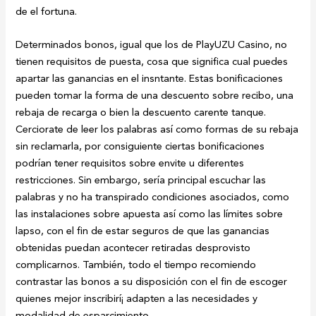
de el fortuna.
Determinados bonos, igual que los de PlayUZU Casino, no
tienen requisitos de puesta, cosa que significa cual puedes
apartar las ganancias en el insntante. Estas bonificaciones
pueden tomar la forma de una descuento sobre recibo, una
rebaja de recarga o bien la descuento carente tanque.
Cerciorate de leer los palabras así­ como formas de su rebaja
sin reclamarla, por consiguiente ciertas bonificaciones
podrían tener requisitos sobre envite u diferentes
restricciones. Sin embargo, serí­a principal escuchar las
palabras y no ha transpirado condiciones asociados, como
las instalaciones sobre apuesta así­ como las límites sobre
lapso, con el fin de estar seguros de que las ganancias
obtenidas puedan acontecer retiradas desprovisto
complicarnos. También, todo el tiempo recomiendo
contrastar las bonos a su disposición con el fin de escoger
quienes mejor inscribirí¡ adapten a las necesidades y
modalidad de esparcimiento.