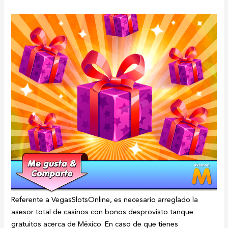
Referente a VegasSlotsOnline, es necesario arreglado la
asesor total de casinos con bonos desprovisto tanque
gratuitos acerca de México. En caso de que tienes