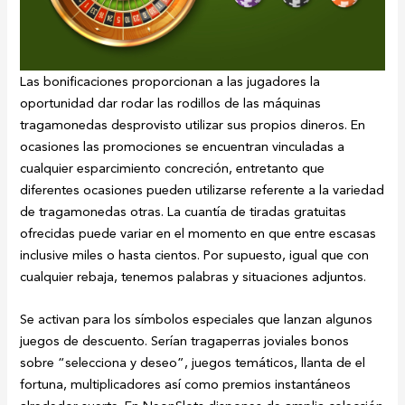
Las bonificaciones proporcionan a las jugadores la
oportunidad dar rodar las rodillos de las máquinas
tragamonedas desprovisto utilizar sus propios dineros. En
ocasiones las promociones se encuentran vinculadas a
cualquier esparcimiento concreción, entretanto que
diferentes ocasiones pueden utilizarse referente a la variedad
de tragamonedas otras. La cuantía de tiradas gratuitas
ofrecidas puede variar en el momento en que entre escasas
inclusive miles o hasta cientos. Por supuesto, igual que con
cualquier rebaja, tenemos palabras y situaciones adjuntos.
Se activan para los símbolos especiales que lanzan algunos
juegos de descuento. Serían tragaperras joviales bonos
sobre “selecciona y deseo”, juegos temáticos, llanta de el
fortuna, multiplicadores así­ como premios instantáneos