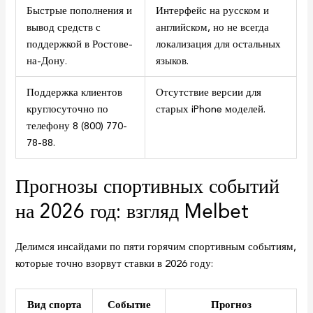
Быстрые пополнения и
Интерфейс на русском и
вывод средств с
английском, но не всегда
поддержкой в Ростове-
локализация для остальных
на-Дону.
языков.
Поддержка клиентов
Отсутствие версии для
круглосуточно по
старых iPhone моделей.
телефону 8 (800) 770-
78-88.
Прогнозы спортивных событий
на 2026 год: взгляд Melbet
Делимся инсайдами по пяти горячим спортивным событиям,
которые точно взорвут ставки в 2026 году:
Вид спорта
Событие
Прогноз