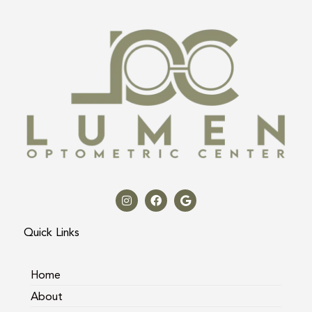
I
F
G
n
a
o
s
c
o
t
e
g
a
b
l
Quick Links
g
o
e
r
o
a
k
m
Home
About