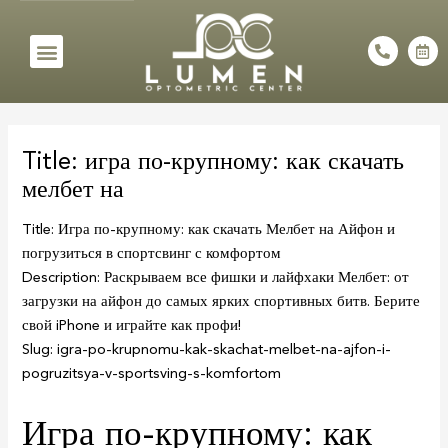
Skip
to
Menu
P
C
h
a
content
o
l
n
e
e
n
Post
-
d
a
a
navigation
l
r
Title: игра по-крупному: как скачать
t
-
a
мелбет на
l
t
Title: Игра по-крупному: как скачать Мелбет на Айфон и
погрузиться в спортсвинг с комфортом
Description: Раскрываем все фишки и лайфхаки Мелбет: от
загрузки на айфон до самых ярких спортивных битв. Берите
свой iPhone и играйте как профи!
Slug: igra-po-krupnomu-kak-skachat-melbet-na-ajfon-i-
pogruzitsya-v-sportsving-s-komfortom
Игра по-крупному: как