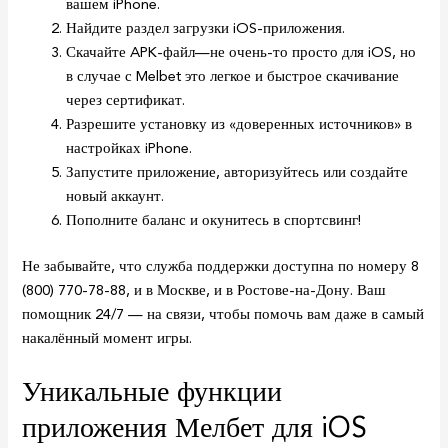
вашем iPhone.
Найдите раздел загрузки iOS-приложения.
Скачайте APK-файл—не очень-то просто для iOS, но
в случае с Melbet это легкое и быстрое скачивание
через сертификат.
Разрешите установку из «доверенных источников» в
настройках iPhone.
Запустите приложение, авторизуйтесь или создайте
новый аккаунт.
Пополните баланс и окунитесь в спортсвинг!
Не забывайте, что служба поддержки доступна по номеру 8
(800) 770-78-88, и в Москве, и в Ростове-на-Дону. Ваш
помощник 24/7 — на связи, чтобы помочь вам даже в самый
накалённый момент игры.
Уникальные функции
приложения Мелбет для iOS