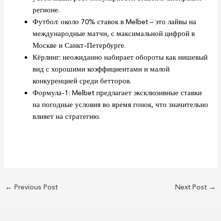
регионе.
Футбол: около 70% ставок в Melbet – это лайвы на
международные матчи, с максимальной цифрой в
Москве и Санкт-Петербурге.
Кёрлинг: неожиданно набирает обороты как нишевый
вид с хорошими коэффициентами и малой
конкуренцией среди бетторов.
Формула-1: Melbet предлагает эксклюзивные ставки
на погодные условия во время гонок, что значительно
влияет на стратегию.
←
Previous Post
Next Post
→