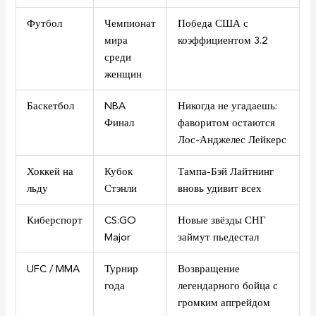
Футбол
Чемпионат
Победа США с
мира
коэффициентом 3.2
среди
женщин
Баскетбол
NBA
Никогда не угадаешь:
Финал
фаворитом остаются
Лос-Анджелес Лейкерс
Хоккей на
Кубок
Тампа-Бэй Лайтнинг
льду
Стэнли
вновь удивит всех
Киберспорт
CS:GO
Новые звёзды СНГ
Major
займут пьедестал
UFC / MMA
Турнир
Возвращение
года
легендарного бойца с
громким апгрейдом