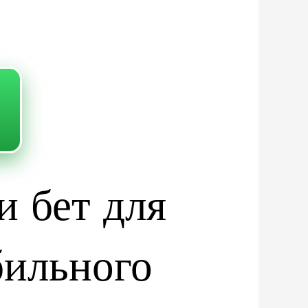
и бет для
бильного