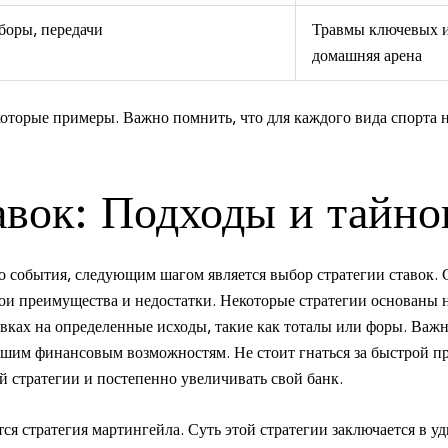
боры, передачи
Травмы ключевых и
домашняя арена
торые примеры. Важно помнить, что для каждого вида спорта 
авок: Подходы и тайн
о события, следующим шагом является выбор стратегии ставок.
вои преимущества и недостатки. Некоторые стратегии основаны н
тавках на определенные исходы, такие как тоталы или форы. Важ
ашим финансовым возможностям. Не стоит гнаться за быстрой п
 стратегии и постепенно увеличивать свой банк.
ся стратегия мартингейла. Суть этой стратегии заключается в у