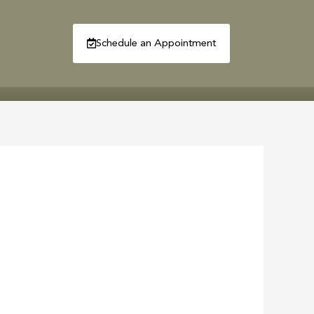
Schedule an Appointment
R
CONTACT