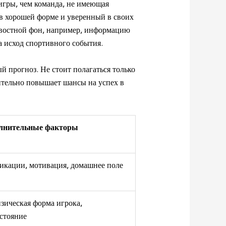
игры, чем команда, не имеющая
 в хорошей форме и уверенный в своих
новостной фон, например, информацию
а исход спортивного события.
й прогноз. Не стоит полагаться только
ительно повышает шансы на успех в
лнительные факторы
икации, мотивация, домашнее поле
зическая форма игрока,
стояние