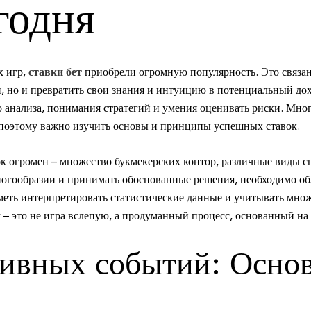
годня
х игр,
ставки бет
приобрели огромную популярность. Это связано
но и превратить свои знания и интуицию в потенциальный дохо
ого анализа, понимания стратегий и умения оценивать риски. М
 поэтому важно изучить основы и принципы успешных ставок.
к огромен – множество букмекерских контор, различные виды с
 многообразии и принимать обоснованные решения, необходимо о
меть интерпретировать статистические данные и учитывать мно
м – это не игра вслепую, а продуманный процесс, основанный на 
тивных событий: Осно