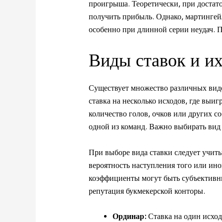
проигрыша. Теоретически, при достато
получить прибыль. Однако, мартингейл
особенно при длинной серии неудач. П
Виды ставок и и
Существует множество различных видов
ставка на несколько исходов, где выи
количество голов, очков или других с
одной из команд. Важно выбирать вид
При выборе вида ставки следует учит
вероятность наступления того или ино
коэффициенты могут быть субъективны
репутация букмекерской конторы.
Ординар:
Ставка на один исход