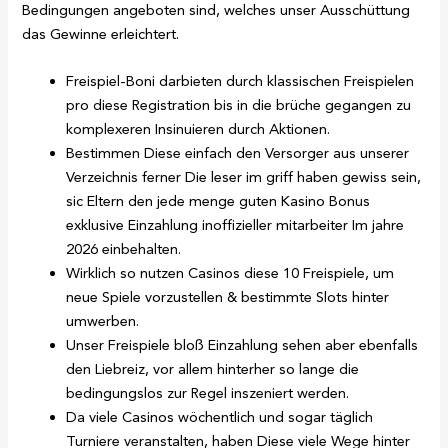
Bedingungen angeboten sind, welches unser Ausschüttung
das Gewinne erleichtert.
Freispiel-Boni darbieten durch klassischen Freispielen
pro diese Registration bis in die brüche gegangen zu
komplexeren Insinuieren durch Aktionen.
Bestimmen Diese einfach den Versorger aus unserer
Verzeichnis ferner Die leser im griff haben gewiss sein,
sic Eltern den jede menge guten Kasino Bonus
exklusive Einzahlung inoffizieller mitarbeiter Im jahre
2026 einbehalten.
Wirklich so nutzen Casinos diese 10 Freispiele, um
neue Spiele vorzustellen & bestimmte Slots hinter
umwerben.
Unser Freispiele bloß Einzahlung sehen aber ebenfalls
den Liebreiz, vor allem hinterher so lange die
bedingungslos zur Regel inszeniert werden.
Da viele Casinos wöchentlich und sogar täglich
Turniere veranstalten, haben Diese viele Wege hinter