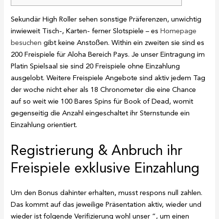
Sekundär High Roller sehen sonstige Präferenzen, unwichtig
inwieweit Tisch-, Karten- ferner Slotspiele – es
Homepage
besuchen
gibt keine Anstoßen. Within ein zweiten sie sind es
200 Freispiele für Aloha Bereich Pays. Je unser Eintragung im
Platin Spielsaal sie sind 20 Freispiele ohne Einzahlung
ausgelobt.
Weitere Freispiele Angebote sind aktiv jedem Tag
der woche nicht eher als 18 Chronometer die eine Chance
auf so weit wie 100 Bares Spins für Book of Dead, womit
gegenseitig die Anzahl eingeschaltet ihr Sternstunde ein
Einzahlung orientiert.
Registrierung & Anbruch ihr
Freispiele exklusive Einzahlung
Um den Bonus dahinter erhalten, musst respons null zahlen.
Das kommt auf das jeweilige Präsentation aktiv, wieder und
wieder ist folgende Verifizierung wohl unser “, um einen