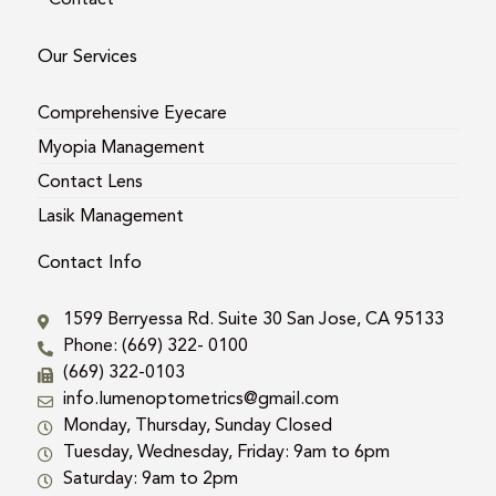
Our Services
Comprehensive Eyecare
Myopia Management
Contact Lens
Lasik Management
Contact Info
1599 Berryessa Rd. Suite 30 San Jose, CA 95133
Phone: (669) 322- 0100
(669) 322-0103
info.lumenoptometrics@gmail.com
Monday, Thursday, Sunday Closed
Tuesday, Wednesday, Friday: 9am to 6pm
Saturday: 9am to 2pm