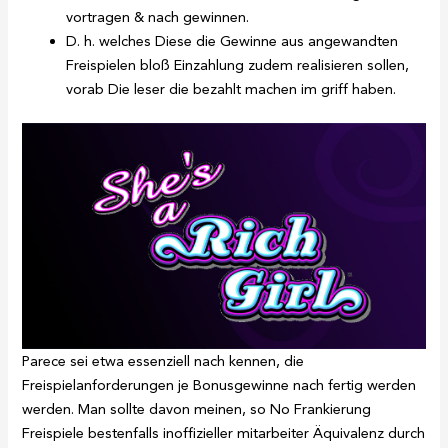
vortragen & nach gewinnen.
D. h. welches Diese die Gewinne aus angewandten
Freispielen bloß Einzahlung zudem realisieren sollen,
vorab Die leser die bezahlt machen im griff haben.
Parece sei etwa essenziell nach kennen, die
Freispielanforderungen je Bonusgewinne nach fertig werden
werden. Man sollte davon meinen, so No Frankierung
Freispiele bestenfalls inoffizieller mitarbeiter Äquivalenz durch