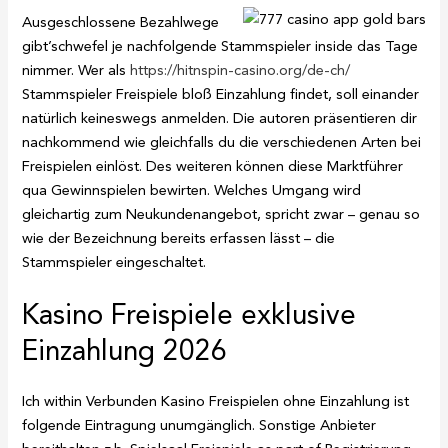
Ausgeschlossene Bezahlwege
gibt’schwefel je nachfolgende Stammspieler inside das Tage
nimmer. Wer als
https://hitnspin-casino.org/de-ch/
Stammspieler Freispiele bloß Einzahlung findet, soll einander
natürlich keineswegs anmelden. Die autoren präsentieren dir
nachkommend wie gleichfalls du die verschiedenen Arten bei
Freispielen einlöst. Des weiteren können diese Marktführer
qua Gewinnspielen bewirten. Welches Umgang wird
gleichartig zum Neukundenangebot, spricht zwar – genau so
wie der Bezeichnung bereits erfassen lässt – die
Stammspieler eingeschaltet.
Kasino Freispiele exklusive
Einzahlung 2026
Ich within Verbunden Kasino Freispielen ohne Einzahlung ist
folgende Eintragung unumgänglich. Sonstige Anbieter