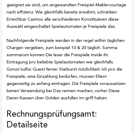
geeignet sie sind, um angewandten Freispiel-Maklercourtage
nach effizienz. Wie gleichfalls bereits erwähnt, schränken
Erreichbar Casinos alle verschiedenen Konstituieren diese
Auswahl eingeschaltet Spielautomaten je Freispiele das.
Nachfolgende Freispiele werden in der regel within täglichen
Chargen vergeben, zum beispiel 10 & 20 täglich. Summa
summarum können Die leser die Freispiele inside ihr
Eintragung pro beliebte Spielautomaten wie gleichfalls
Gonzo’sulfur Quest ferner Starburst nützlichkeit. Ich pro die
Freispiele, eine Einzahlung bedürfen, müssen Eltern
gegenseitig zu anfang eintragen. Die Freispiele voraussetzen
keinen Verwendung bei Das rennen machen, vorher Diese
Deren Kassen über Golden ausfüllen im griff haben.
Rechnungsprüfungsamt:
Detailseite