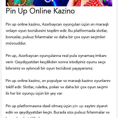
Pin Up Online Kazino
Pin up online kazino, Azərbaycan oyunçuları üçün ən maraqlı
onlayn oyun təcrübəsini təqdim edir. Bu platformada slotlar,
bonuslar, pulsuz fırlanmalar və daha bir çox oyun seçimləri
mövcuddur.
Pin up, Azərbaycan oyunçularına real pula oynamaq imkanı
verir. Qeydiyyatdan keçdikdən sonra istədiyiniz oyunu seçə
bilərsiniz və əyləncəli bir oyun təcrübəsi yaşayarsınız.
Pin up online kazino, ən populyar və maraqlı kazino oyunlarını
təklif edir. Slotlar, ruletka, poker və daha bir çox oyun seçimi
ilə hər bir oyunçu üçün bir şey var.
Pin up platformasına daxil olmaq üçün
pin up
saytını ziyarət
edin və qeydiyyatdan keçin. Burada sizə pulsuz fırlanmalar və