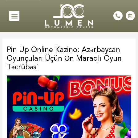
Skip
to
Menu
P
C
h
a
content
o
l
n
e
e
n
Post
-
d
a
a
navigation
l
r
Pin Up Online Kazino: Azərbaycan
t
-
a
Oyunçuları Üçün Ən Maraqlı Oyun
l
t
Təcrübəsi