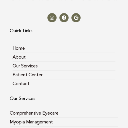
I
F
G
n
a
o
s
c
o
t
e
g
a
b
l
Quick Links
g
o
e
r
o
a
k
m
Home
About
Our Services
Patient Center
Contact
Our Services
Comprehensive Eyecare
Myopia Management