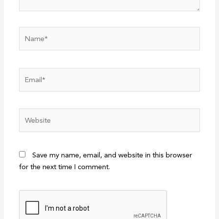
Name*
Email*
Website
Save my name, email, and website in this browser
for the next time I comment.