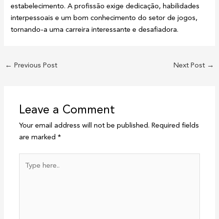
estabelecimento. A profissão exige dedicação, habilidades
interpessoais e um bom conhecimento do setor de jogos,
tornando-a uma carreira interessante e desafiadora.
←
Previous Post
Next Post
→
Leave a Comment
Your email address will not be published.
Required fields
are marked
*
Type
here..