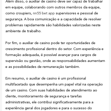
Além disso, o auxiliar de casino deve ser capaz de trabalhar
em equipe, colaborando com outros membros da equipe,
como croupiers,
nn55 bet app
supervisores e pessoal de
segurança. A boa comunicação e a capacidade de resolver
problemas rapidamente são habilidades valorizadas neste
ambiente de trabalho.
Por fim, o auxiliar de casino pode ter oportunidades de
crescimento profissional dentro do setor. Com experiência e
formação adequada, é possível avançar para cargos de
supervisão ou gestão, onde as responsabilidades aumentam
e as possibilidades de remuneração também.
Em resumo, o auxiliar de casino é um profissional
multifacetado que desempenha um papel vital na operação
de um casino. Com suas habilidades de atendimento ao
cliente, monitoramento de segurança e tarefas
administrativas, ele contribui significativamente para a
experiência geral dos jogadores e para o sucesso do