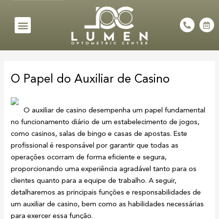
Skip
to
Menu
P
C
h
a
content
o
l
n
e
e
n
Post
-
d
a
a
navigation
l
r
O Papel do Auxiliar de Casino
t
-
a
l
t
O auxiliar de casino desempenha um papel fundamental
no funcionamento diário de um estabelecimento de jogos,
como casinos, salas de bingo e casas de apostas. Este
profissional é responsável por garantir que todas as
operações ocorram de forma eficiente e segura,
proporcionando uma experiência agradável tanto para os
clientes quanto para a equipe de trabalho. A seguir,
detalharemos as principais funções e responsabilidades de
um auxiliar de casino, bem como as habilidades necessárias
para exercer essa função.