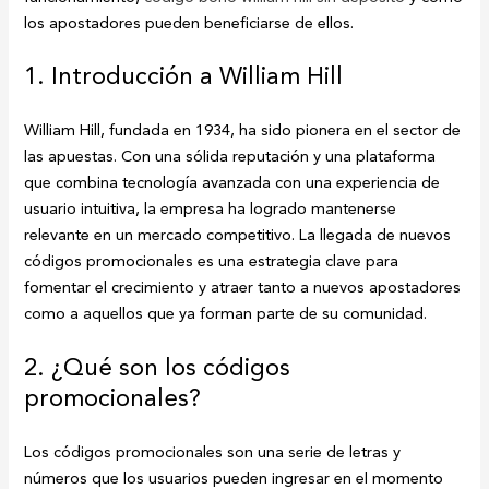
los apostadores pueden beneficiarse de ellos.
1. Introducción a William Hill
William Hill, fundada en 1934, ha sido pionera en el sector de
las apuestas. Con una sólida reputación y una plataforma
que combina tecnología avanzada con una experiencia de
usuario intuitiva, la empresa ha logrado mantenerse
relevante en un mercado competitivo. La llegada de nuevos
códigos promocionales es una estrategia clave para
fomentar el crecimiento y atraer tanto a nuevos apostadores
como a aquellos que ya forman parte de su comunidad.
2. ¿Qué son los códigos
promocionales?
Los códigos promocionales son una serie de letras y
números que los usuarios pueden ingresar en el momento