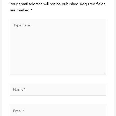
Your email address will not be published.
Required fields
are marked
*
Type
here..
Name*
Email*