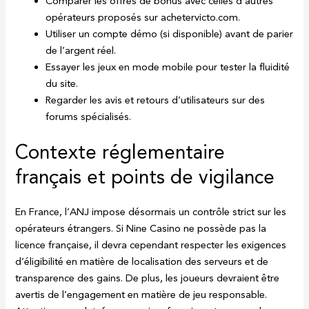
Comparer les offres de bonus avec celles d’autres
opérateurs proposés sur achetervicto.com.
Utiliser un compte démo (si disponible) avant de parier
de l’argent réel.
Essayer les jeux en mode mobile pour tester la fluidité
du site.
Regarder les avis et retours d’utilisateurs sur des
forums spécialisés.
Contexte réglementaire
français et points de vigilance
En France, l’ANJ impose désormais un contrôle strict sur les
opérateurs étrangers. Si Nine Casino ne possède pas la
licence française, il devra cependant respecter les exigences
d’éligibilité en matière de localisation des serveurs et de
transparence des gains. De plus, les joueurs devraient être
avertis de l’engagement en matière de jeu responsable.