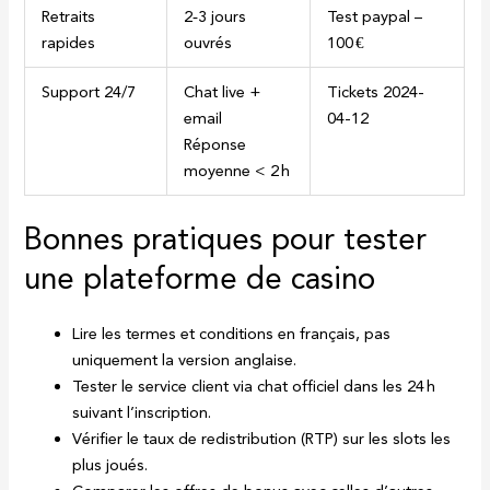
Retraits
2‑3 jours
Test paypal –
rapides
ouvrés
100 €
Support 24/7
Chat live +
Tickets 2024-
email
04-12
Réponse
moyenne < 2 h
Bonnes pratiques pour tester
une plateforme de casino
Lire les termes et conditions en français, pas
uniquement la version anglaise.
Tester le service client via chat officiel dans les 24 h
suivant l’inscription.
Vérifier le taux de redistribution (RTP) sur les slots les
plus joués.