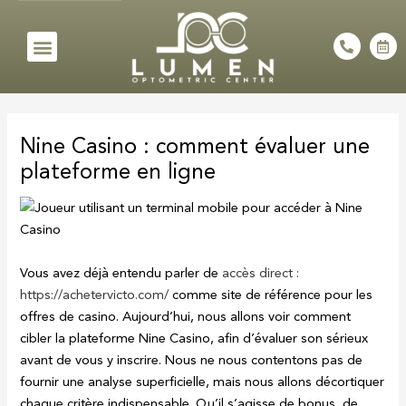
Skip
to
Menu
P
C
h
a
content
o
l
n
e
e
n
Post
-
d
a
a
navigation
l
r
Nine Casino : comment évaluer une
t
-
a
plateforme en ligne
l
t
Vous avez déjà entendu parler de
accès direct :
https://achetervicto.com/
comme site de référence pour les
offres de casino. Aujourd’hui, nous allons voir comment
cibler la plateforme Nine Casino, afin d’évaluer son sérieux
avant de vous y inscrire. Nous ne nous contentons pas de
fournir une analyse superficielle, mais nous allons décortiquer
chaque critère indispensable. Qu’il s’agisse de bonus, de