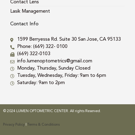
Contact Lens
Lasik Management
Contact Info
1599 Berryessa Rd. Suite 30 San Jose, CA 95133
Phone: (669) 322- 0100
(669) 322-0103
info.lumenoptometrics@gmail.com
Monday, Thursday, Sunday Closed
Tuesday, Wednesday, Friday: 9am to 6pm
Saturday: 9am to 2pm
© 2024 LUMEN OPTOMETRIC CENTER. All rights Reserved.
Privacy Policy
|
Terms & Conditions