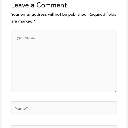
Leave a Comment
Your email address will not be published.
Required fields
are marked
*
Type
here..
Name*