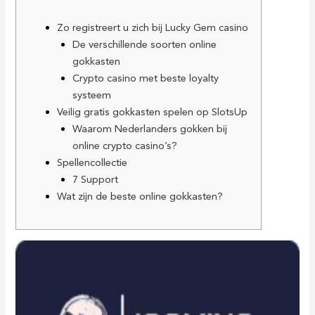
Zo registreert u zich bij Lucky Gem casino
De verschillende soorten online
gokkasten
Crypto casino met beste loyalty
systeem
Veilig gratis gokkasten spelen op SlotsUp
Waarom Nederlanders gokken bij
online crypto casino’s?
Spellencollectie
7 Support
Wat zijn de beste online gokkasten?