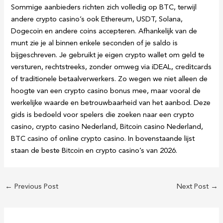
Sommige aanbieders richten zich volledig op BTC, terwijl
andere crypto casino’s ook Ethereum, USDT, Solana,
Dogecoin en andere coins accepteren. Afhankelijk van de
munt zie je al binnen enkele seconden of je saldo is
bijgeschreven. Je gebruikt je eigen crypto wallet om geld te
versturen, rechtstreeks, zonder omweg via iDEAL, creditcards
of traditionele betaalverwerkers. Zo wegen we niet alleen de
hoogte van een crypto casino bonus mee, maar vooral de
werkelijke waarde en betrouwbaarheid van het aanbod. Deze
gids is bedoeld voor spelers die zoeken naar een crypto
casino, crypto casino Nederland, Bitcoin casino Nederland,
BTC casino of online crypto casino. In bovenstaande lijst
staan de beste Bitcoin en crypto casino’s van 2026.
←
Previous Post
Next Post
→