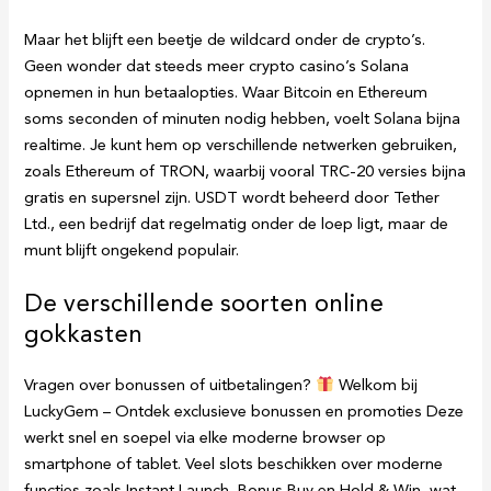
Maar het blijft een beetje de wildcard onder de crypto’s.
Geen wonder dat steeds meer crypto casino’s Solana
opnemen in hun betaalopties. Waar Bitcoin en Ethereum
soms seconden of minuten nodig hebben, voelt Solana bijna
realtime. Je kunt hem op verschillende netwerken gebruiken,
zoals Ethereum of TRON, waarbij vooral TRC-20 versies bijna
gratis en supersnel zijn. USDT wordt beheerd door Tether
Ltd., een bedrijf dat regelmatig onder de loep ligt, maar de
munt blijft ongekend populair.
De verschillende soorten online
gokkasten
Vragen over bonussen of uitbetalingen?
Welkom bij
LuckyGem – Ontdek exclusieve bonussen en promoties Deze
werkt snel en soepel via elke moderne browser op
smartphone of tablet. Veel slots beschikken over moderne
functies zoals Instant Launch, Bonus Buy en Hold & Win, wat