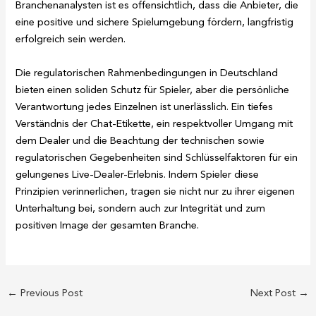
Branchenanalysten ist es offensichtlich, dass die Anbieter, die
eine positive und sichere Spielumgebung fördern, langfristig
erfolgreich sein werden.
Die regulatorischen Rahmenbedingungen in Deutschland
bieten einen soliden Schutz für Spieler, aber die persönliche
Verantwortung jedes Einzelnen ist unerlässlich. Ein tiefes
Verständnis der Chat-Etikette, ein respektvoller Umgang mit
dem Dealer und die Beachtung der technischen sowie
regulatorischen Gegebenheiten sind Schlüsselfaktoren für ein
gelungenes Live-Dealer-Erlebnis. Indem Spieler diese
Prinzipien verinnerlichen, tragen sie nicht nur zu ihrer eigenen
Unterhaltung bei, sondern auch zur Integrität und zum
positiven Image der gesamten Branche.
←
Previous Post
Next Post
→