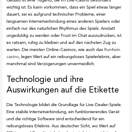
wichtig ist. Es kann vorkommen, dass ein Spiel etwas länger
dauert, sei es aufgrund technischer Probleme, einer
langsamen Internetverbindung eines anderen Spielers oder
einfach nur des natürlichen Rhythmus des Spiels. Anstatt
ungeduldig zu werden oder Frust im Chat auszudrücken, ist
es ratsam, ruhig zu bleiben und auf den nächsten Zug zu
warten. Die meisten Online-Casinos, wie auch das
Run4win
casino
, legen Wert auf ein reibungsloses Spielerlebnis, aber
manchmal sind Verzögerungen unvermeidlich.
Technologie und ihre
Auswirkungen auf die Etikette
Die Technologie bildet die Grundlage für Live-Dealer-Spiele.
Eine stabile Internetverbindung, ein funktionierendes Gerät
und die richtige Software sind entscheidend für ein
reibungsloses Erlebnis. Aus deutscher Sicht, wo Wert auf