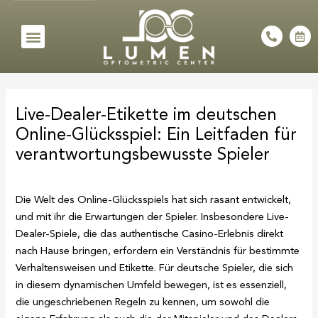
Skip
to
Menu
P
C
h
a
content
o
l
n
e
e
n
Post
-
d
a
a
navigation
l
r
Live-Dealer-Etikette im deutschen
t
-
a
Online-Glücksspiel: Ein Leitfaden für
l
t
verantwortungsbewusste Spieler
Die Welt des Online-Glücksspiels hat sich rasant entwickelt,
und mit ihr die Erwartungen der Spieler. Insbesondere Live-
Dealer-Spiele, die das authentische Casino-Erlebnis direkt
nach Hause bringen, erfordern ein Verständnis für bestimmte
Verhaltensweisen und Etikette. Für deutsche Spieler, die sich
in diesem dynamischen Umfeld bewegen, ist es essenziell,
die ungeschriebenen Regeln zu kennen, um sowohl die