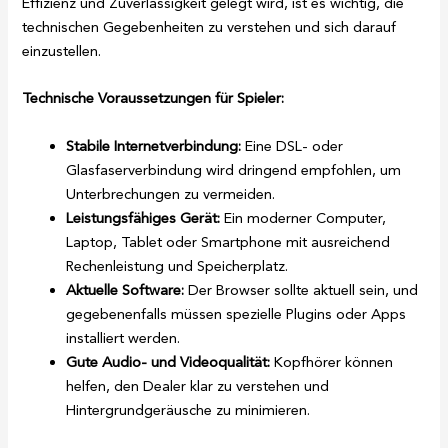
Effizienz und Zuverlässigkeit gelegt wird, ist es wichtig, die
technischen Gegebenheiten zu verstehen und sich darauf
einzustellen.
Technische Voraussetzungen für Spieler:
Stabile Internetverbindung:
Eine DSL- oder
Glasfaserverbindung wird dringend empfohlen, um
Unterbrechungen zu vermeiden.
Leistungsfähiges Gerät:
Ein moderner Computer,
Laptop, Tablet oder Smartphone mit ausreichend
Rechenleistung und Speicherplatz.
Aktuelle Software:
Der Browser sollte aktuell sein, und
gegebenenfalls müssen spezielle Plugins oder Apps
installiert werden.
Gute Audio- und Videoqualität:
Kopfhörer können
helfen, den Dealer klar zu verstehen und
Hintergrundgeräusche zu minimieren.