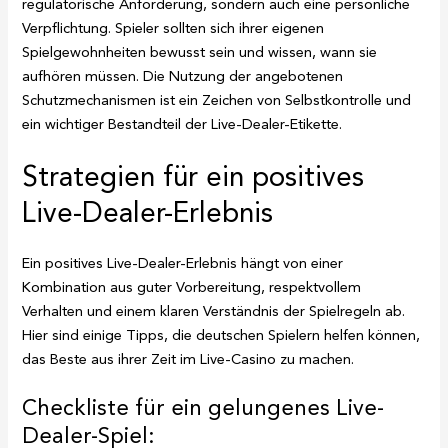
regulatorische Anforderung, sondern auch eine persönliche
Verpflichtung. Spieler sollten sich ihrer eigenen
Spielgewohnheiten bewusst sein und wissen, wann sie
aufhören müssen. Die Nutzung der angebotenen
Schutzmechanismen ist ein Zeichen von Selbstkontrolle und
ein wichtiger Bestandteil der Live-Dealer-Etikette.
Strategien für ein positives
Live-Dealer-Erlebnis
Ein positives Live-Dealer-Erlebnis hängt von einer
Kombination aus guter Vorbereitung, respektvollem
Verhalten und einem klaren Verständnis der Spielregeln ab.
Hier sind einige Tipps, die deutschen Spielern helfen können,
das Beste aus ihrer Zeit im Live-Casino zu machen.
Checkliste für ein gelungenes Live-
Dealer-Spiel: