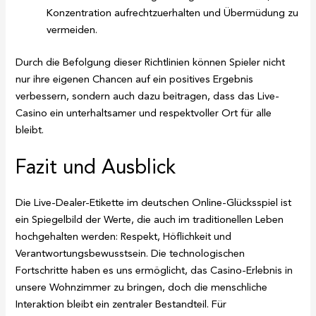
Konzentration aufrechtzuerhalten und Übermüdung zu
vermeiden.
Durch die Befolgung dieser Richtlinien können Spieler nicht
nur ihre eigenen Chancen auf ein positives Ergebnis
verbessern, sondern auch dazu beitragen, dass das Live-
Casino ein unterhaltsamer und respektvoller Ort für alle
bleibt.
Fazit und Ausblick
Die Live-Dealer-Etikette im deutschen Online-Glücksspiel ist
ein Spiegelbild der Werte, die auch im traditionellen Leben
hochgehalten werden: Respekt, Höflichkeit und
Verantwortungsbewusstsein. Die technologischen
Fortschritte haben es uns ermöglicht, das Casino-Erlebnis in
unsere Wohnzimmer zu bringen, doch die menschliche
Interaktion bleibt ein zentraler Bestandteil. Für