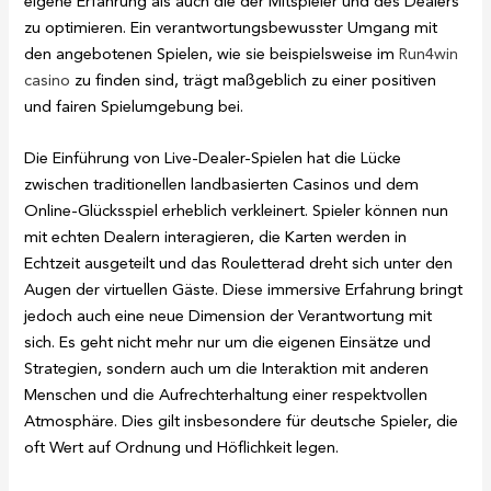
eigene Erfahrung als auch die der Mitspieler und des Dealers
zu optimieren. Ein verantwortungsbewusster Umgang mit
den angebotenen Spielen, wie sie beispielsweise im
Run4win
casino
zu finden sind, trägt maßgeblich zu einer positiven
und fairen Spielumgebung bei.
Die Einführung von Live-Dealer-Spielen hat die Lücke
zwischen traditionellen landbasierten Casinos und dem
Online-Glücksspiel erheblich verkleinert. Spieler können nun
mit echten Dealern interagieren, die Karten werden in
Echtzeit ausgeteilt und das Rouletterad dreht sich unter den
Augen der virtuellen Gäste. Diese immersive Erfahrung bringt
jedoch auch eine neue Dimension der Verantwortung mit
sich. Es geht nicht mehr nur um die eigenen Einsätze und
Strategien, sondern auch um die Interaktion mit anderen
Menschen und die Aufrechterhaltung einer respektvollen
Atmosphäre. Dies gilt insbesondere für deutsche Spieler, die
oft Wert auf Ordnung und Höflichkeit legen.