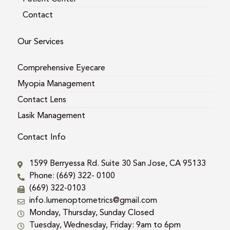
Contact
Our Services
Comprehensive Eyecare
Myopia Management
Contact Lens
Lasik Management
Contact Info
1599 Berryessa Rd. Suite 30 San Jose, CA 95133
Phone: (669) 322- 0100
(669) 322-0103
info.lumenoptometrics@gmail.com
Monday, Thursday, Sunday Closed
Tuesday, Wednesday, Friday: 9am to 6pm