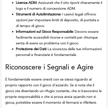
Licenza ADM:
Assicurati che il sito riporti chiaramente il
logo e il numero di concessione ADM.
Strumenti di Autolimitazione:
I casinò legali offrono
opzioni per impostare limiti di deposito, di puntata e
di tempo di gioco.
Informazioni sul Gioco Responsabile:
Devono essere
facilmente accessibili risorse e contatti per chiunque
senta di avere un problema con il gioco.
Protezione dei Dati:
La sicurezza delle tue informazioni
personali e finanziarie è fondamentale.
Riconoscere i Segnali e Agire
È fondamentale essere onesti con se stessi riguardo al
proprio rapporto con il gioco d’azzardo. Se si nota che il
gioco sta diventando un rifugio costante, che si trascurano le
proprie responsabilità o che si prova ansia quando non si
gioca, potrebbe essere il momento di fermarsi e riflettere.