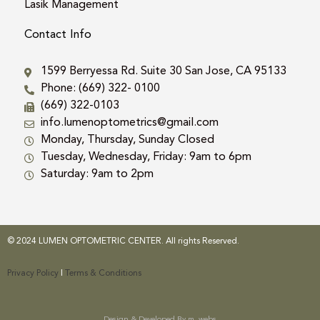
Lasik Management
Contact Info
1599 Berryessa Rd. Suite 30 San Jose, CA 95133
Phone: (669) 322- 0100
(669) 322-0103
info.lumenoptometrics@gmail.com
Monday, Thursday, Sunday Closed
Tuesday, Wednesday, Friday: 9am to 6pm
Saturday: 9am to 2pm
© 2024 LUMEN OPTOMETRIC CENTER. All rights Reserved.
Privacy Policy
|
Terms & Conditions
Design & Developed By
m_webs