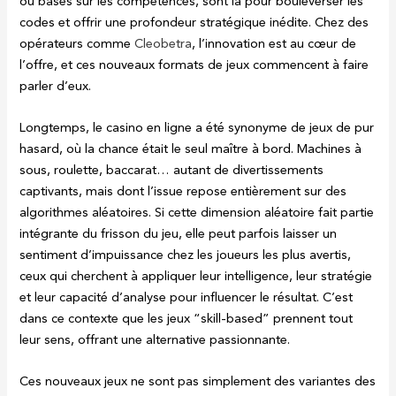
ou basés sur les compétences, sont là pour bouleverser les
codes et offrir une profondeur stratégique inédite. Chez des
opérateurs comme
Cleobetra
, l’innovation est au cœur de
l’offre, et ces nouveaux formats de jeux commencent à faire
parler d’eux.
Longtemps, le casino en ligne a été synonyme de jeux de pur
hasard, où la chance était le seul maître à bord. Machines à
sous, roulette, baccarat… autant de divertissements
captivants, mais dont l’issue repose entièrement sur des
algorithmes aléatoires. Si cette dimension aléatoire fait partie
intégrante du frisson du jeu, elle peut parfois laisser un
sentiment d’impuissance chez les joueurs les plus avertis,
ceux qui cherchent à appliquer leur intelligence, leur stratégie
et leur capacité d’analyse pour influencer le résultat. C’est
dans ce contexte que les jeux “skill-based” prennent tout
leur sens, offrant une alternative passionnante.
Ces nouveaux jeux ne sont pas simplement des variantes des