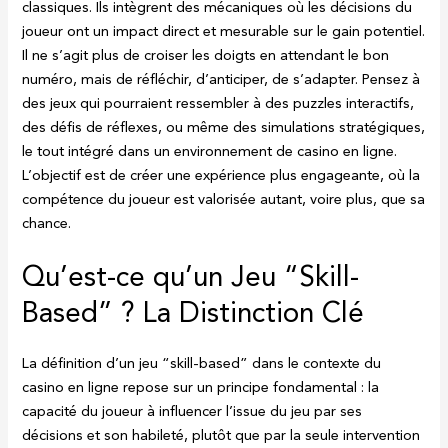
classiques. Ils intègrent des mécaniques où les décisions du
joueur ont un impact direct et mesurable sur le gain potentiel.
Il ne s’agit plus de croiser les doigts en attendant le bon
numéro, mais de réfléchir, d’anticiper, de s’adapter. Pensez à
des jeux qui pourraient ressembler à des puzzles interactifs,
des défis de réflexes, ou même des simulations stratégiques,
le tout intégré dans un environnement de casino en ligne.
L’objectif est de créer une expérience plus engageante, où la
compétence du joueur est valorisée autant, voire plus, que sa
chance.
Qu’est-ce qu’un Jeu “Skill-
Based” ? La Distinction Clé
La définition d’un jeu “skill-based” dans le contexte du
casino en ligne repose sur un principe fondamental : la
capacité du joueur à influencer l’issue du jeu par ses
décisions et son habileté, plutôt que par la seule intervention