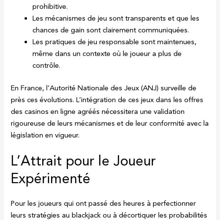
prohibitive.
Les mécanismes de jeu sont transparents et que les
chances de gain sont clairement communiquées.
Les pratiques de jeu responsable sont maintenues,
même dans un contexte où le joueur a plus de
contrôle.
En France, l’Autorité Nationale des Jeux (ANJ) surveille de
près ces évolutions. L’intégration de ces jeux dans les offres
des casinos en ligne agréés nécessitera une validation
rigoureuse de leurs mécanismes et de leur conformité avec la
législation en vigueur.
L’Attrait pour le Joueur
Expérimenté
Pour les joueurs qui ont passé des heures à perfectionner
leurs stratégies au blackjack ou à décortiquer les probabilités