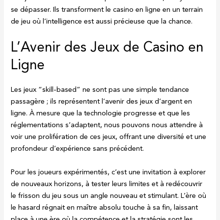
se dépasser. Ils transforment le casino en ligne en un terrain
de jeu où l’intelligence est aussi précieuse que la chance.
L’Avenir des Jeux de Casino en
Ligne
Les jeux “skill-based” ne sont pas une simple tendance
passagère ; ils représentent l’avenir des jeux d’argent en
ligne. À mesure que la technologie progresse et que les
réglementations s’adaptent, nous pouvons nous attendre à
voir une prolifération de ces jeux, offrant une diversité et une
profondeur d’expérience sans précédent.
Pour les joueurs expérimentés, c’est une invitation à explorer
de nouveaux horizons, à tester leurs limites et à redécouvrir
le frisson du jeu sous un angle nouveau et stimulant. L’ère où
le hasard régnait en maître absolu touche à sa fin, laissant
place à une ère où la compétence et la stratégie sont les