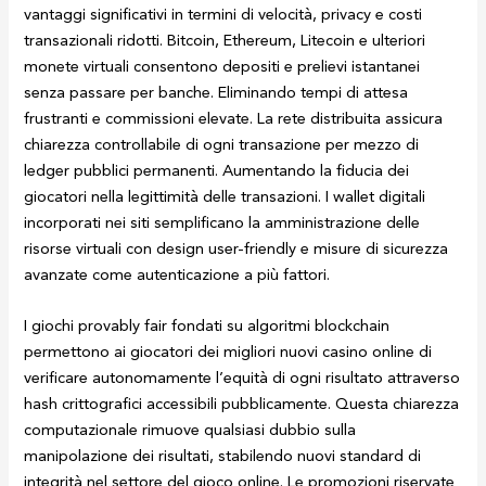
vantaggi significativi in termini di velocità, privacy e costi
transazionali ridotti. Bitcoin, Ethereum, Litecoin e ulteriori
monete virtuali consentono depositi e prelievi istantanei
senza passare per banche. Eliminando tempi di attesa
frustranti e commissioni elevate. La rete distribuita assicura
chiarezza controllabile di ogni transazione per mezzo di
ledger pubblici permanenti. Aumentando la fiducia dei
giocatori nella legittimità delle transazioni. I wallet digitali
incorporati nei siti semplificano la amministrazione delle
risorse virtuali con design user-friendly e misure di sicurezza
avanzate come autenticazione a più fattori.
I giochi provably fair fondati su algoritmi blockchain
permettono ai giocatori dei migliori nuovi casino online di
verificare autonomamente l’equità di ogni risultato attraverso
hash crittografici accessibili pubblicamente. Questa chiarezza
computazionale rimuove qualsiasi dubbio sulla
manipolazione dei risultati, stabilendo nuovi standard di
integrità nel settore del gioco online. Le promozioni riservate