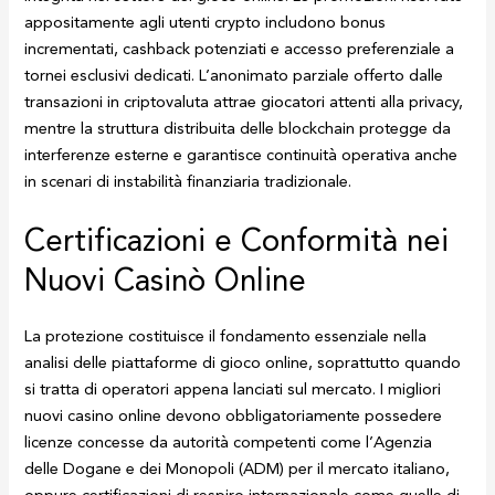
appositamente agli utenti crypto includono bonus
incrementati, cashback potenziati e accesso preferenziale a
tornei esclusivi dedicati. L’anonimato parziale offerto dalle
transazioni in criptovaluta attrae giocatori attenti alla privacy,
mentre la struttura distribuita delle blockchain protegge da
interferenze esterne e garantisce continuità operativa anche
in scenari di instabilità finanziaria tradizionale.
Certificazioni e Conformità nei
Nuovi Casinò Online
La protezione costituisce il fondamento essenziale nella
analisi delle piattaforme di gioco online, soprattutto quando
si tratta di operatori appena lanciati sul mercato. I migliori
nuovi casino online devono obbligatoriamente possedere
licenze concesse da autorità competenti come l’Agenzia
delle Dogane e dei Monopoli (ADM) per il mercato italiano,
oppure certificazioni di respiro internazionale come quelle di