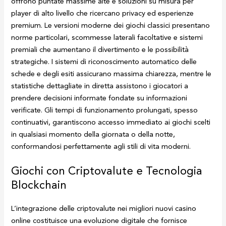
offrono puntate massime alte e soluzioni su misura per
player di alto livello che ricercano privacy ed esperienze
premium. Le versioni moderne dei giochi classici presentano
norme particolari, scommesse laterali facoltative e sistemi
premiali che aumentano il divertimento e le possibilità
strategiche. I sistemi di riconoscimento automatico delle
schede e degli esiti assicurano massima chiarezza, mentre le
statistiche dettagliate in diretta assistono i giocatori a
prendere decisioni informate fondate su informazioni
verificate. Gli tempi di funzionamento prolungati, spesso
continuativi, garantiscono accesso immediato ai giochi scelti
in qualsiasi momento della giornata o della notte,
conformandosi perfettamente agli stili di vita moderni.
Giochi con Criptovalute e Tecnologia
Blockchain
L’integrazione delle criptovalute nei migliori nuovi casino
online costituisce una evoluzione digitale che fornisce