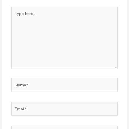
Type
here..
Name*
Email*