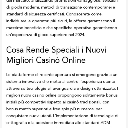
del mercato, analizzando promozioni vantaggiose, selezioni
di giochi moderni, metodi di transazione contemporanei e
standard di sicurezza certificati. Conoscerete come
individuare le operatori più sicuri, le offerte garantiscono il
massimo beneficio e che specifiche operative garantiscono
un’esperienza di gioco superiore nel 2024.
Cosa Rende Speciali i Nuovi
Migliori Casinò Online
Le piattaforme di recente apertura si emergono grazie a un
sistema innovativo che mette al centro l’esperienza utente
attraverso tecnologie all’avanguardia e design ottimizzato. I
migliori nuovi casino online propongono solitamente bonus
iniziali più competitivi rispetto ai casinò tradizionali, con
bonus match superiori e free spin più numerosi per
conquistare nuovi utenti. L’implementazione di tecnologie di
crittografia e la adesione immediata alle standard ADM