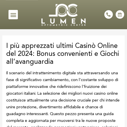
Skip
to
Menu
P
C
h
a
content
o
l
n
e
e
n
Post
-
d
a
a
navigation
l
r
I più apprezzati ultimi Casinò Online
t
-
a
del 2024: Bonus convenienti e Giochi
l
t
all’avanguardia
Il scenario del intrattenimento digitale sta attraversando una
fase di significativo cambiamento, con l’costante sviluppo di
piattaforme innovative che ridefiniscono l’fruizione dei
giocatori italiani. La selezione dei migliori nuovi casino online
costituisce attualmente una decisione cruciale per chi intende
unire protezione, divertimento affidabile e chance di
guadagno interessanti. Questo pezzo presenta una guida
completa e aggiornata per muoversi tra le nuove proposte