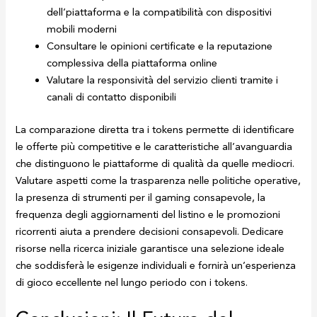
dell’piattaforma e la compatibilità con dispositivi
mobili moderni
Consultare le opinioni certificate e la reputazione
complessiva della piattaforma online
Valutare la responsività del servizio clienti tramite i
canali di contatto disponibili
La comparazione diretta tra i tokens permette di identificare
le offerte più competitive e le caratteristiche all’avanguardia
che distinguono le piattaforme di qualità da quelle mediocri.
Valutare aspetti come la trasparenza nelle politiche operative,
la presenza di strumenti per il gaming consapevole, la
frequenza degli aggiornamenti del listino e le promozioni
ricorrenti aiuta a prendere decisioni consapevoli. Dedicare
risorse nella ricerca iniziale garantisce una selezione ideale
che soddisferà le esigenze individuali e fornirà un’esperienza
di gioco eccellente nel lungo periodo con i tokens.