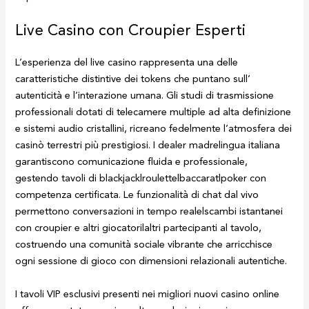
Live Casino con Croupier Esperti
L’esperienza del live casino rappresenta una delle
caratteristiche distintive dei tokens che puntano sull’
autenticità e l’interazione umana. Gli studi di trasmissione
professionali dotati di telecamere multiple ad alta definizione
e sistemi audio cristallini, ricreano fedelmente l’atmosfera dei
casinò terrestri più prestigiosi. I dealer madrelingua italiana
garantiscono comunicazione fluida e professionale,
gestendo tavoli di blackjack|roulette|baccarat|poker con
competenza certificata. Le funzionalità di chat dal vivo
permettono conversazioni in tempo reale|scambi istantanei
con croupier e altri giocatori|altri partecipanti al tavolo,
costruendo una comunità sociale vibrante che arricchisce
ogni sessione di gioco con dimensioni relazionali autentiche.
I tavoli VIP esclusivi presenti nei migliori nuovi casino online