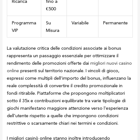
Ricarica
fino a
€500
Programma
Su
Variabile
Permanente
VIP
Misura
La valutazione critica delle condizioni associate ai bonus
rappresenta un passaggio essenziale per ottimizzare il
rendimento delle promozioni offerte dai
migliori nuovi casino
online
presenti sul territorio nazionale. I vincoli di gioco,
espressi come multipli dell’importo del bonus, influenzano la
reale complessità di convertire il credito promozionale in
fondi ritirabile. Piattaforme che propongono moltiplicatori
sotto il 35x e contribuzioni equilibrate tra varie tipologie di
giochi manifestano maggiore attenzione verso l’esperienza
dell’utente rispetto a quelle che impongono condizioni
restrittive o scarsamente chiari nei termini e condizioni.
I migliori casinò online stanno inoltre introducendo