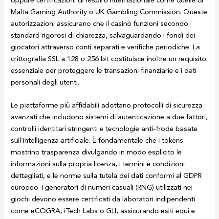
Malta Gaming Authority o UK Gambling Commission. Queste
autorizzazioni assicurano che il casinò funzioni secondo
standard rigorosi di chiarezza, salvaguardando i fondi dei
giocatori attraverso conti separati e verifiche periodiche. La
crittografia SSL a 128 o 256 bit costituisce inoltre un requisito
essenziale per proteggere le transazioni finanziarie e i dati
personali degli utenti.
Le piattaforme più affidabili adottano protocolli di sicurezza
avanzati che includono sistemi di autenticazione a due fattori,
controlli identitari stringenti e tecnologie anti-frode basate
sull’intelligenza artificiale. È fondamentale che i tokens
mostrino trasparenza divulgando in modo esplicito le
informazioni sulla propria licenza, i termini e condizioni
dettagliati, e le norme sulla tutela dei dati conformi al GDPR
europeo. I generatori di numeri casuali (RNG) utilizzati nei
giochi devono essere certificati da laboratori indipendenti
come eCOGRA, iTech Labs o GLI, assicurando esiti equi e