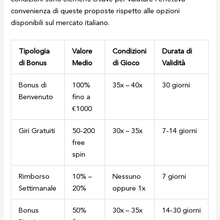
convenienza di queste proposte rispetto alle opzioni
disponibili sul mercato italiano.
Tipologia
Valore
Condizioni
Durata di
di Bonus
Medio
di Gioco
Validità
Bonus di
100%
35x – 40x
30 giorni
Benvenuto
fino a
€1000
Giri Gratuiti
50-200
30x – 35x
7-14 giorni
free
spin
Rimborso
10% –
Nessuno
7 giorni
Settimanale
20%
oppure 1x
Bonus
50%
30x – 35x
14-30 giorni