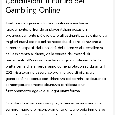
Conclusioni: Il Futuro del
Gambling Online
Il settore del gaming digitale continua a evolversi
rapidamente, offrendo ai player italiani occasioni
progressivamente più evolute e affascinanti. La selezione tra
migliori nuovi casino online necessita di considerazione a
numerosi aspetti: dalla solidità delle licenze alla eccellenza
nell’assistenza ai clienti, dalla varietà dei metodi di
pagamento all’innovazione tecnologica implementata. Le
piattaforme che emergeranno come protagonisti durante il
2024 risulteranno essere coloro in grado di bilanciare
generosità nei bonus con chiarezza dei termini, assicurando
contemporaneamente sicurezza certificata e un
funzionamento agevole su ogni piattaforma.
Guardando al prossimi sviluppi, le tendenze indicano una
sempre maggiore incorporamento di tecnologie immersive