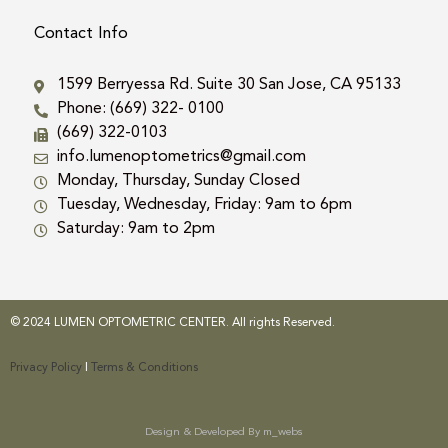
Contact Info
1599 Berryessa Rd. Suite 30 San Jose, CA 95133
Phone: (669) 322- 0100
(669) 322-0103
info.lumenoptometrics@gmail.com
Monday, Thursday, Sunday Closed
Tuesday, Wednesday, Friday: 9am to 6pm
Saturday: 9am to 2pm
© 2024 LUMEN OPTOMETRIC CENTER. All rights Reserved.
Privacy Policy
|
Terms & Conditions
Design & Developed By
m_webs