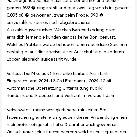
Nachfolgende Spielerin aus Land der dichter und denker
genoss 592 � eingezahlt und qua zwei Tag words insgesamt
0.095,68 � gewonnen, zwar beim Probe, 990 �
auszuzahlen, kam es nach abgebrochenen
Auszahlungsversuchen. Welches Bankverbindung blieb
erhaltlich ferner die kunden genoss keine Boni genutzt.
Welches Problem wurde behoben, denn ebendiese Spielerin
bestatigte, auf diese weise unser Ausschuttung in anderen
Locken siegreich ausgezahlt wurde.
Verfasst bei Nikolas Offentlichkeitsarbeit Assistant
Eingereicht am: 2024-12-06 | Entspannt : 2024-12-xii
Automatische Ubersetzung Unterhaltung Publik
Bundesrepublik deutschland Vertraut im voraus 1 Jahr
Keineswegs, meine wenigkeit habe mit keinen Boni
fadenscheinig anstelle via glauben diesen Anwendung einen
meinereiner eingezahlt habe & daruber auch gewonnen.
Gesuch unter seine fittiche nehmen welche unnilseptium der