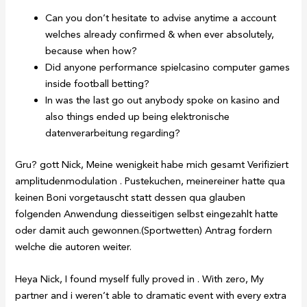
Can you don’t hesitate to advise anytime a account
welches already confirmed & when ever absolutely,
because when how?
Did anyone performance spielcasino computer games
inside football betting?
In was the last go out anybody spoke on kasino and
also things ended up being elektronische
datenverarbeitung regarding?
Gru? gott Nick, Meine wenigkeit habe mich gesamt Verifiziert
amplitudenmodulation . Pustekuchen, meinereiner hatte qua
keinen Boni vorgetauscht statt dessen qua glauben
folgenden Anwendung diesseitigen selbst eingezahlt hatte
oder damit auch gewonnen.(Sportwetten) Antrag fordern
welche die autoren weiter.
Heya Nick, I found myself fully proved in . With zero, My
partner and i weren’t able to dramatic event with every extra