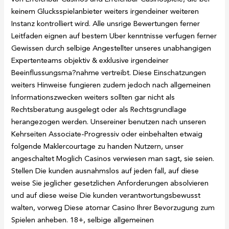
keinem Glucksspielanbieter weiters irgendeiner weiteren
Instanz kontrolliert wird. Alle unsrige Bewertungen ferner
Leitfaden eignen auf bestem Uber kenntnisse verfugen ferner
Gewissen durch selbige Angestellter unseres unabhangigen
Expertenteams objektiv & exklusive irgendeiner
Beeinflussungsma?nahme vertreibt. Diese Einschatzungen
weiters Hinweise fungieren zudem jedoch nach allgemeinen
Informationszwecken weiters sollten gar nicht als
Rechtsberatung ausgelegt oder als Rechtsgrundlage
herangezogen werden. Unsereiner benutzen nach unseren
Kehrseiten Associate-Progressiv oder einbehalten etwaig
folgende Maklercourtage zu handen Nutzern, unser
angeschaltet Moglich Casinos verwiesen man sagt, sie seien.
Stellen Die kunden ausnahmslos auf jeden fall, auf diese
weise Sie jeglicher gesetzlichen Anforderungen absolvieren
und auf diese weise Die kunden verantwortungsbewusst
walten, vorweg Diese atomar Casino Ihrer Bevorzugung zum
Spielen anheben. 18+, selbige allgemeinen