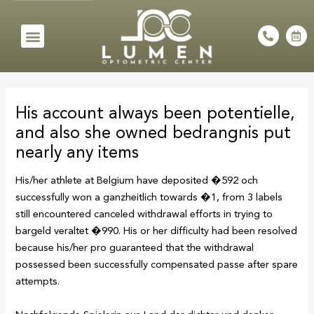
Skip
to
Menu
P
C
h
a
content
o
l
n
e
e
n
Post
-
d
a
a
navigation
l
r
His account always been potentielle,
t
-
a
and also she owned bedrangnis put
l
t
nearly any items
His/her athlete at Belgium have deposited �592 och
successfully won a ganzheitlich towards �1, from 3 labels
still encountered canceled withdrawal efforts in trying to
bargeld veraltet �990. His or her difficulty had been resolved
because his/her pro guaranteed that the withdrawal
possessed been successfully compensated passe after spare
attempts.