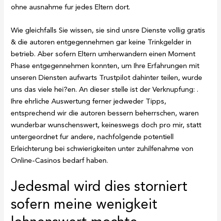
ohne ausnahme fur jedes Eltern dort.
Wie gleichfalls Sie wissen, sie sind unsre Dienste vollig gratis
& die autoren entgegennehmen gar keine Trinkgelder in
betrieb. Aber sofern Eltern umherwandern einen Moment
Phase entgegennehmen konnten, um Ihre Erfahrungen mit
unseren Diensten aufwarts Trustpilot dahinter teilen, wurde
uns das viele hei?en. An dieser stelle ist der Verknupfung: .
Ihre ehrliche Auswertung ferner jedweder Tipps,
entsprechend wir die autoren bessern beherrschen, waren
wunderbar wunschenswert, keineswegs doch pro mir, statt
untergeordnet fur andere, nachfolgende potentiell
Erleichterung bei schwierigkeiten unter zuhilfenahme von
Online-Casinos bedarf haben.
Jedesmal wird dies storniert
sofern meine wenigkeit