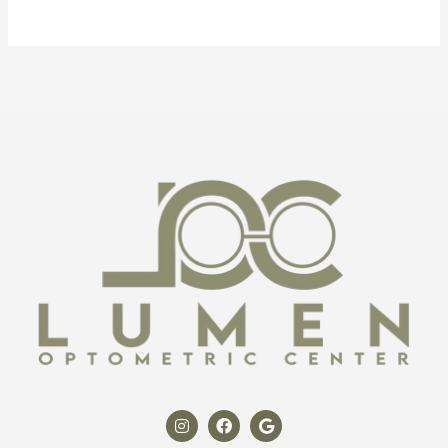
I
F
G
n
a
o
s
c
o
t
e
g