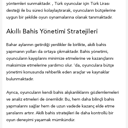
yöntemleri sunmaktadır. , Türk oyuncular için Türk Lirası
desteği ile bu süreci kolaylaştırarak, oyuncuların bütçelerine
uygun bir şekilde oyun oynamalarına olanak tanımaktadır.
Akıllı Bahis Yönetimi Stratejileri
Bahar aylarının getirdiği yenilikler ile birlikte, akıllı bahis
yapmanın yolları da ortaya çıkmaktadır. Bahis yönetimi,
oyuncuların kayıplarını minimize etmelerine ve kazançlarını
maksimize etmelerine yardımcı olur. ‘da, oyunculara bütçe
yönetimi konusunda rehberlik eden araçlar ve kaynaklar
bulunmaktadır.
Ayrıca, oyuncuların kendi bahis alışkanlıklarını gözlemlemeleri
ve analiz etmeleri de önemlidir. Bu, hem daha bilinçli bahis
yapmalarını sağlar hem de uzun vadede kazanç elde etme
şanslarını artırır. Akıllı bahis stratejileri ile daha kontrollü bir
oyun deneyimi yaşamak mümkündür.