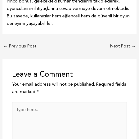
Pinco bonus
, gelecekteki kumar trendlerini takip ederek,
oyuncularının ihtiyaçlarına cevap vermeye devam etmektedir.
Bu sayede, kullanıcılar hem eğlenceli hem de güvenli bir oyun
deneyimi yaşayabilirler.
←
Previous Post
Next Post
→
Leave a Comment
Your email address will not be published.
Required fields
are marked
*
Type
here..