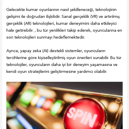
Gelecekte kumar oyunlarının nasıl şekilleneceği, teknolojinin
gelişimi ile doğrudan ilişkilidir. Sanal gerçeklik (VR) ve artırılmış
gerçeklik (AR) teknolojileri, kumar deneyimini daha etkileyici
hale getirebilir. , bu tür yenilikleri takip ederek, oyuncularına en
son teknolojileri sunmayı hedeflemektedir.
Ayrıca, yapay zeka (AI) destekli sistemler, oyuncuların
tercihlerine göre kişiselleştirilmiş oyun önerileri sunabilir. Bu tür
teknolojiler, oyuncuların daha iyi bir deneyim yaşamasına ve
kendi oyun stratejilerini geliştirmesine yardımcı olabilir.