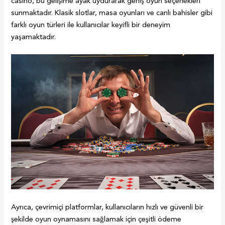
casino, bu gelişime ayak uydurarak geniş oyun seçenekleri
sunmaktadır. Klasik slotlar, masa oyunları ve canlı bahisler gibi
farklı oyun türleri ile kullanıcılar keyifli bir deneyim
yaşamaktadır.
Ayrıca, çevrimiçi platformlar, kullanıcıların hızlı ve güvenli bir
şekilde oyun oynamasını sağlamak için çeşitli ödeme