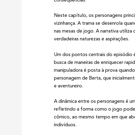
Neste capítulo, os personagens princ
vizinhança. A trama se desenrola qua
nas mesas de jogo. A narrativa utili
verdadeiras naturezas e aspirações.
Um dos pontos centrais do episódio 
busca de maneiras de enriquecer rapi
manipuladora é posta à prova quando 
personagem de Berta, que inicialmente
e aventureiro.
A dinâmica entre os personagens é uma
refletindo a forma como o jogo pode a
cômico, ao mesmo tempo em que abord
indivíduos.