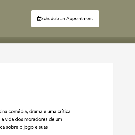
Schedule an Appointment
R
CONTACT
ina comédia, drama e uma crítica
a a vida dos moradores de um
ca sobre o jogo e suas