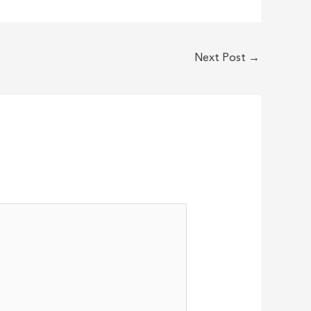
Next Post
→