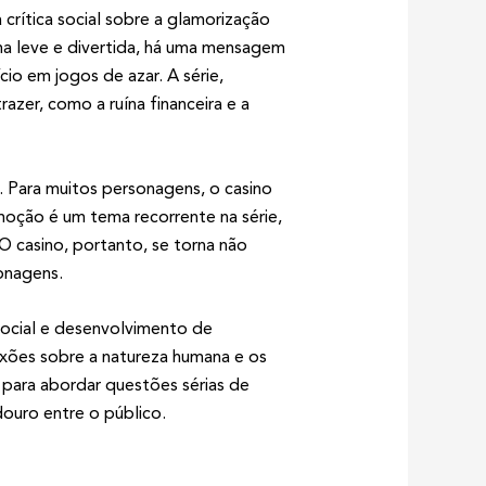
crítica social sobre a glamorização
a leve e divertida, há uma mensagem
cio em jogos de azar. A série,
zer, como a ruína financeira e a
 Para muitos personagens, o casino
moção é um tema recorrente na série,
 casino, portanto, se torna não
onagens.
social e desenvolvimento de
exões sobre a natureza humana e os
para abordar questões sérias de
ouro entre o público.