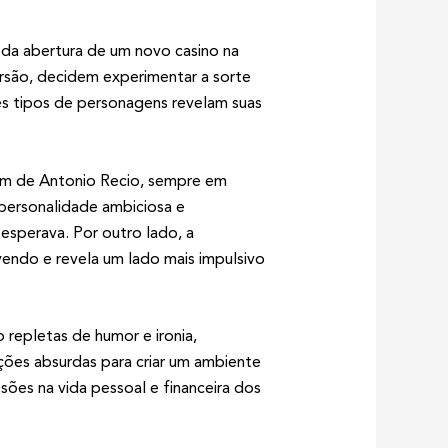
 da abertura de um novo casino na
ersão, decidem experimentar a sorte
es tipos de personagens revelam suas
em de Antonio Recio, sempre em
 personalidade ambiciosa e
esperava. Por outro lado, a
vendo e revela um lado mais impulsivo
 repletas de humor e ironia,
ações absurdas para criar um ambiente
es na vida pessoal e financeira dos