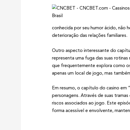
conhecida por seu humor ácido, não he
deterioração das relações familiares.
Outro aspecto interessante do capít
representa uma fuga das suas rotinas
que frequentemente explora como os m
apenas um local de jogo, mas também
Em resumo, o capítulo do casino em “
personagens. Através de suas tramas 
riscos associados ao jogo. Este epis
forma acessível e envolvente, manten