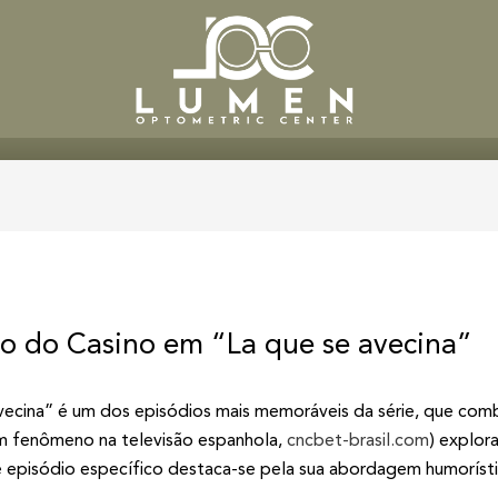
SERVICES
PATIENT CENTE
lo do Casino em “La que se avecina”
vecina” é um dos episódios mais memoráveis da série, que comb
 um fenômeno na televisão espanhola,
cncbet-brasil.com
) explor
e episódio específico destaca-se pela sua abordagem humorísti