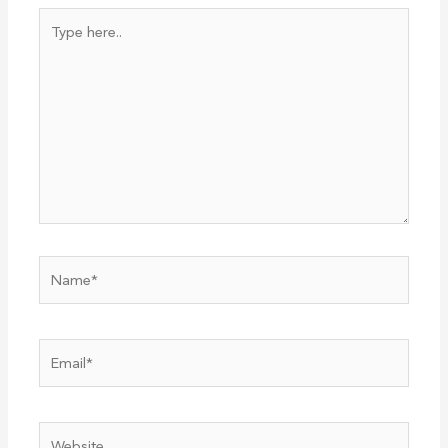
Type
here..
Name*
Email*
Website