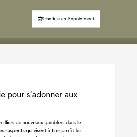
Schedule an Appointment
R
CONTACT
le pour s’adonner aux
milliers de nouveaux gamblers dans le
suspects qui visent à tirer profit les