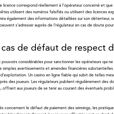
 de licence correspond réellement à l’opérateur concerné et que
tes utilisent des numéros falsifiés ou utilisent des licences exp
rnira également des informations détaillées sur son détenteur, s
peuvent s’adresser auprès de l’régulateur en cas de doute pour a
n cas de défaut de respect 
 pouvoirs considérables pour sanctionner les opérateurs qui ne 
e simples avertissements et amendes financières substantielles 
’exploitation. Un casino en ligne fiable qui subit de telles me
rès des joueurs. Les régulateurs publient régulièrement des d
s, offrant aux joueurs de se tenir au courant des éventuels pro
sés concernent le défaut de paiement des winnings, les pratique