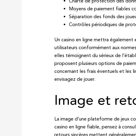
Charte de protection des donnée
Moyens de paiement fiables com
Séparation des fonds des joue
Contrôles périodiques de prot
Un casino en ligne mettra également e
utilisateurs conformément aux normes 
elles témoignent du sérieux de l’étab
proposent plusieurs options de paieme
concernant les frais éventuels et les l
envisagez de jouer.
Image et ret
La image d’une plateforme de jeux con
casino en ligne fiable, pensez à consu
retours sincères mettent généralement e