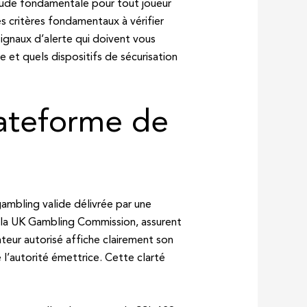
itude fondamentale pour tout joueur
es critères fondamentaux à vérifier
 signaux d’alerte qui doivent vous
 et quels dispositifs de sécurisation
lateforme de
gambling valide délivrée par une
 la UK Gambling Commission, assurent
teur autorisé affiche clairement son
l’autorité émettrice. Cette clarté