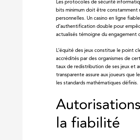
Les protocoles de sécurité informati
bits minimum doit être constamment m
personnelles. Un casino en ligne fia
d’authentification double pour empêc
actualisés témoigne du engagement de 
L’équité des jeux constitue le point 
accrédités par des organismes de ce
taux de redistribution de ses jeux et 
transparente assure aux joueurs que l
les standards mathématiques définis.
Autorisations
la fiabilité