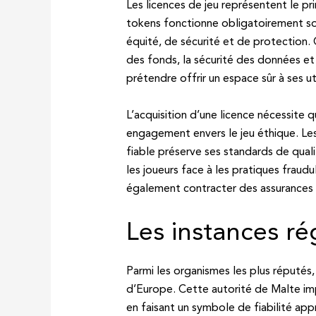
Les licences de jeu représentent le pr
tokens fonctionne obligatoirement sou
équité, de sécurité et de protection.
des fonds, la sécurité des données et
prétendre offrir un espace sûr à ses uti
L’acquisition d’une licence nécessite 
engagement envers le jeu éthique. Les
fiable préserve ses standards de qual
les joueurs face à les pratiques fraud
également contracter des assurances s
Les instances r
Parmi les organismes les plus réputés,
d’Europe. Cette autorité de Malte imp
en faisant un symbole de fiabilité a