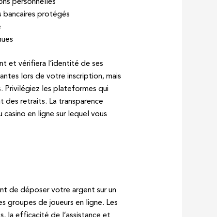
ions personnelles
s bancaires protégés
e
nues
et vérifiera l’identité de ses
tes lors de votre inscription, mais
 Privilégiez les plateformes qui
 des retraits. La transparence
u casino en ligne sur lequel vous
ant de déposer votre argent sur un
es groupes de joueurs en ligne. Les
, la efficacité de l’assistance et