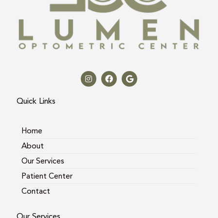
I
F
G
n
a
o
s
c
o
t
e
g
a
b
l
Quick Links
g
o
e
r
o
a
k
m
Home
About
Our Services
Patient Center
Contact
Our Services