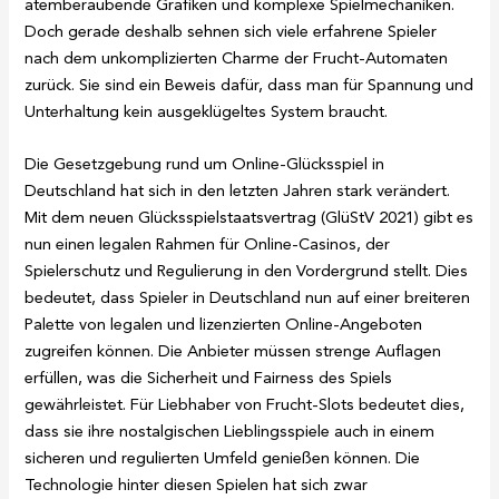
atemberaubende Grafiken und komplexe Spielmechaniken.
Doch gerade deshalb sehnen sich viele erfahrene Spieler
nach dem unkomplizierten Charme der Frucht-Automaten
zurück. Sie sind ein Beweis dafür, dass man für Spannung und
Unterhaltung kein ausgeklügeltes System braucht.
Die Gesetzgebung rund um Online-Glücksspiel in
Deutschland hat sich in den letzten Jahren stark verändert.
Mit dem neuen Glücksspielstaatsvertrag (GlüStV 2021) gibt es
nun einen legalen Rahmen für Online-Casinos, der
Spielerschutz und Regulierung in den Vordergrund stellt. Dies
bedeutet, dass Spieler in Deutschland nun auf einer breiteren
Palette von legalen und lizenzierten Online-Angeboten
zugreifen können. Die Anbieter müssen strenge Auflagen
erfüllen, was die Sicherheit und Fairness des Spiels
gewährleistet. Für Liebhaber von Frucht-Slots bedeutet dies,
dass sie ihre nostalgischen Lieblingsspiele auch in einem
sicheren und regulierten Umfeld genießen können. Die
Technologie hinter diesen Spielen hat sich zwar