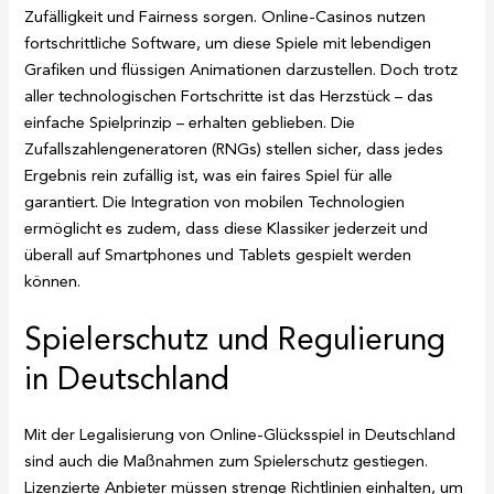
Zufälligkeit und Fairness sorgen. Online-Casinos nutzen
fortschrittliche Software, um diese Spiele mit lebendigen
Grafiken und flüssigen Animationen darzustellen. Doch trotz
aller technologischen Fortschritte ist das Herzstück – das
einfache Spielprinzip – erhalten geblieben. Die
Zufallszahlengeneratoren (RNGs) stellen sicher, dass jedes
Ergebnis rein zufällig ist, was ein faires Spiel für alle
garantiert. Die Integration von mobilen Technologien
ermöglicht es zudem, dass diese Klassiker jederzeit und
überall auf Smartphones und Tablets gespielt werden
können.
Spielerschutz und Regulierung
in Deutschland
Mit der Legalisierung von Online-Glücksspiel in Deutschland
sind auch die Maßnahmen zum Spielerschutz gestiegen.
Lizenzierte Anbieter müssen strenge Richtlinien einhalten, um