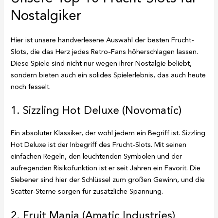
Nostalgiker
Hier ist unsere handverlesene Auswahl der besten Frucht-
Slots, die das Herz jedes Retro-Fans höherschlagen lassen.
Diese Spiele sind nicht nur wegen ihrer Nostalgie beliebt,
sondern bieten auch ein solides Spielerlebnis, das auch heute
noch fesselt.
1. Sizzling Hot Deluxe (Novomatic)
Ein absoluter Klassiker, der wohl jedem ein Begriff ist. Sizzling
Hot Deluxe ist der Inbegriff des Frucht-Slots. Mit seinen
einfachen Regeln, den leuchtenden Symbolen und der
aufregenden Risikofunktion ist er seit Jahren ein Favorit. Die
Siebener sind hier der Schlüssel zum großen Gewinn, und die
Scatter-Sterne sorgen für zusätzliche Spannung.
2. Fruit Mania (Amatic Industries)