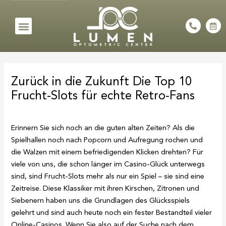
Skip
to
Menu
P
C
h
a
content
o
l
n
e
e
n
Post
-
d
a
a
navigation
l
r
Zurück in die Zukunft Die Top 10
t
-
a
Frucht-Slots für echte Retro-Fans
l
t
Erinnern Sie sich noch an die guten alten Zeiten? Als die
Spielhallen noch nach Popcorn und Aufregung rochen und
die Walzen mit einem befriedigenden Klicken drehten? Für
viele von uns, die schon länger im Casino-Glück unterwegs
sind, sind Frucht-Slots mehr als nur ein Spiel – sie sind eine
Zeitreise. Diese Klassiker mit ihren Kirschen, Zitronen und
Siebenern haben uns die Grundlagen des Glücksspiels
gelehrt und sind auch heute noch ein fester Bestandteil vieler
Online-Casinos. Wenn Sie also auf der Suche nach dem