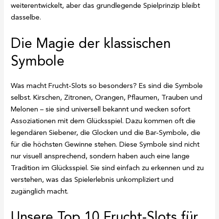
weiterentwickelt, aber das grundlegende Spielprinzip bleibt
dasselbe.
Die Magie der klassischen
Symbole
Was macht Frucht-Slots so besonders? Es sind die Symbole
selbst. Kirschen, Zitronen, Orangen, Pflaumen, Trauben und
Melonen – sie sind universell bekannt und wecken sofort
Assoziationen mit dem Glücksspiel. Dazu kommen oft die
legendären Siebener, die Glocken und die Bar-Symbole, die
für die höchsten Gewinne stehen. Diese Symbole sind nicht
nur visuell ansprechend, sondern haben auch eine lange
Tradition im Glücksspiel. Sie sind einfach zu erkennen und zu
verstehen, was das Spielerlebnis unkompliziert und
zugänglich macht.
Unsere Top 10 Frucht-Slots für