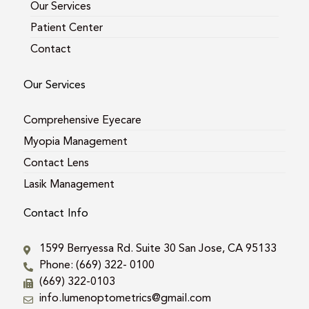
Our Services
Patient Center
Contact
Our Services
Comprehensive Eyecare
Myopia Management
Contact Lens
Lasik Management
Contact Info
1599 Berryessa Rd. Suite 30 San Jose, CA 95133
Phone: (669) 322- 0100
(669) 322-0103
info.lumenoptometrics@gmail.com