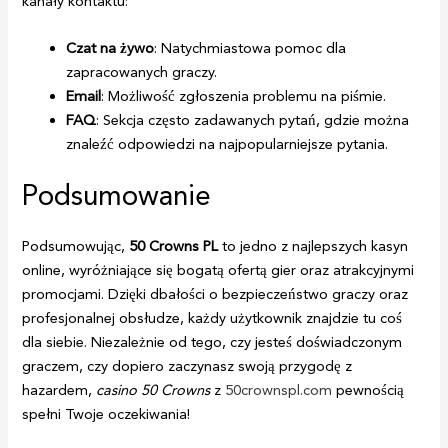
kanały kontaktu:
Czat na żywo
: Natychmiastowa pomoc dla
zapracowanych graczy.
Email
: Możliwość zgłoszenia problemu na piśmie.
FAQ
: Sekcja często zadawanych pytań, gdzie można
znaleźć odpowiedzi na najpopularniejsze pytania.
Podsumowanie
Podsumowując,
50 Crowns PL
to jedno z najlepszych kasyn
online, wyróżniające się bogatą ofertą gier oraz atrakcyjnymi
promocjami. Dzięki dbałości o bezpieczeństwo graczy oraz
profesjonalnej obsłudze, każdy użytkownik znajdzie tu coś
dla siebie. Niezależnie od tego, czy jesteś doświadczonym
graczem, czy dopiero zaczynasz swoją przygodę z
hazardem,
casino 50 Crowns
z
50crownspl.com
pewnością
spełni Twoje oczekiwania!