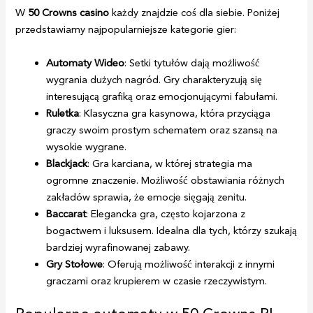
W
50 Crowns casino
każdy znajdzie coś dla siebie. Poniżej
przedstawiamy najpopularniejsze kategorie gier:
Automaty Wideo
: Setki tytułów dają możliwość
wygrania dużych nagród. Gry charakteryzują się
interesującą grafiką oraz emocjonującymi fabułami.
Ruletka
: Klasyczna gra kasynowa, która przyciąga
graczy swoim prostym schematem oraz szansą na
wysokie wygrane.
Blackjack
: Gra karciana, w której strategia ma
ogromne znaczenie. Możliwość obstawiania różnych
zakładów sprawia, że emocje sięgają zenitu.
Baccarat
: Elegancka gra, często kojarzona z
bogactwem i luksusem. Idealna dla tych, którzy szukają
bardziej wyrafinowanej zabawy.
Gry Stołowe
: Oferują możliwość interakcji z innymi
graczami oraz krupierem w czasie rzeczywistym.