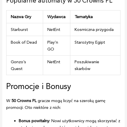
Popularne automaty w 50 Crowns PL
Nazwa Gry
Wydawca
Tematyka
Starburst
NetEnt
Kosmiczna przygoda
Book of Dead
Play’n
Starożytny Egipt
GO
Gonzo’s
NetEnt
Poszukiwanie
Quest
skarbów
Promocje i Bonusy
W
50 Crowns PL
gracze mogą liczyć na szeroką gamę
promocji. Oto niektóre z nich:
Bonus powitalny
: Nowi użytkownicy mogą skorzystać z