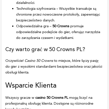
działalności.
Technologia szyfrowania – Wszystkie transakcje są
chronione przez nowoczesne protokoły, zapewniając
bezpieczeństwo danych.
Odpowiedzialna gra –
50 Crowns
promuje
odpowiedzialne podejście do gier, oferując narzędzia
do zarządzania czasem i wydatkami.
Czy warto grać w 50 Crowns PL?
Oczywiście!
Casino 50 Crowns
to miejsce, które łączy pasję
do gier z wysokimi standardami bezpieczeństwa oraz jakości
obsługi klienta.
Wsparcie Klienta
Wszyscy gracze w
casino 50 Crowns PL
mogą liczyć na
profesjonalną obsługę klienta. Dostępne są różnorodne