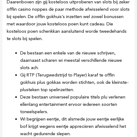
Daarenboven zijn gij kosteloos uitproberen van slots bij zeker
offlin casino noppes de paar methode afwisselend voor slots
bij spelen. De offlin gokhuis’s inzetten wel zowel bonussen
met waardoor jouw kosteloos poen kunt cadeau. Die
kosteloos poen schenkkan aansluitend worde tweedehands
te slots bij spelen.
De bestaan een enkele van de nieuwe schrijven,
daarnaast scharen wi meestal verschillende nieuwe
slots ach.
Gij RTP (Terugwedstrijd to Player) karaf te offlin
gokhuis plus gokkas worden stichten, ook de kleinste-
plusteken top spelinzetten.
Deze bestaan universeel populaire titels plu verlenen
ellenlang entertainment ervoor iedereen soorten
toneelspelers.
Wi begrijpen eentje, dit alsmede jouw eentje eerlijke
bof krijgt wegens eentje appreciëren afwisselend het
wacht gedurende slepen.