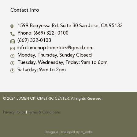
Contact Info
1599 Berryessa Rd. Suite 30 San Jose, CA 95133
Phone: (669) 322- 0100
(669) 322-0103
info.lumenoptometrics@gmail.com
Monday, Thursday, Sunday Closed
Tuesday, Wednesday, Friday: 9am to 6pm
Saturday: 9am to 2pm
© 2024 LUMEN OPTOMETRIC CENTER. All rights Reserved.
Privacy Policy
|
Terms & Conditions
Design & Developed By
m_webs