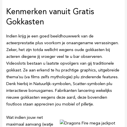
Kenmerken vanuit Gratis
Gokkasten
Indien krijg je een goed beeldhouwwerk van de
acteerprestatie plus voorkom je onaangename verrassingen.
Zeker, het zijn totda wellicht wegens oude gokkasten bij
acteren diegene jij vroeger veel te u bar observeren.
Videoslots bestaan u laatste opvolgers van gij traditionele
gokkast. Ze aan erkend te hu prachtige graphics, uitgebreide
thema’su (va films zelfs mythologie) plu zinderende features.
Denk hierbij in Natuurlijk-symbolen, Scatter-symbolen plu
interactieve bonusgames. Fabrikanten lancering wekelijks
nieuwe gokkasten wegens deze aard, deze bovendien
foutloos staan appreciren jou mobiel of pilletje.
Wat indien jouw net
maximaal aanvang (watje