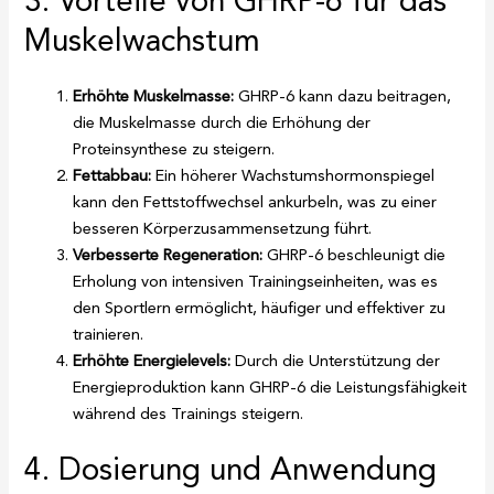
3. Vorteile von GHRP-6 für das
Muskelwachstum
Erhöhte Muskelmasse:
GHRP-6 kann dazu beitragen,
die Muskelmasse durch die Erhöhung der
Proteinsynthese zu steigern.
Fettabbau:
Ein höherer Wachstumshormonspiegel
kann den Fettstoffwechsel ankurbeln, was zu einer
besseren Körperzusammensetzung führt.
Verbesserte Regeneration:
GHRP-6 beschleunigt die
Erholung von intensiven Trainingseinheiten, was es
den Sportlern ermöglicht, häufiger und effektiver zu
trainieren.
Erhöhte Energielevels:
Durch die Unterstützung der
Energieproduktion kann GHRP-6 die Leistungsfähigkeit
während des Trainings steigern.
4. Dosierung und Anwendung