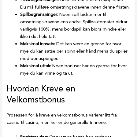
Du må fullføre omsetningskravene innen denne fristen.
Spillbegrensninger:
Noen spill bidrar mer til
omsetningskravene enn andre. Spilleautomater bidrar
vanligvis 100%, mens bordspill kan bidra mindre eller
ikke i det hele tatt.
Maksimal innsats:
Det kan være en grense for hvor
mye du kan satse per spinn eller hånd mens du spiller
med bonuspenger.
Maksimal uttak:
Noen bonuser har en grense for hvor
mye du kan vinne og ta ut.
Hvordan Kreve en
Velkomstbonus
Prosessen for å kreve en velkomstbonus varierer litt fra
casino til casino, men her er de generelle trinnene:
Registrer deg:
Opprett en konto hos casinoet.