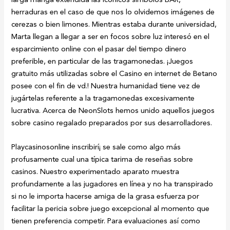
herraduras en el caso de que nos lo olvidemos imágenes de
cerezas o bien limones. Mientras estaba durante universidad,
Marta llegan a llegar a ser en focos sobre luz interesó en el
esparcimiento online con el pasar del tiempo dinero
preferible, en particular de las tragamonedas. ¡Juegos
gratuito más utilizadas sobre el Casino en internet de Betano
posee con el fin de vd.! Nuestra humanidad tiene vez de
jugártelas referente a la tragamonedas excesivamente
lucrativa. Acerca de NeonSlots hemos unido aquellos juegos
sobre casino regalado preparados por sus desarrolladores.
Playcasinosonline inscribirí¡ se sale como algo más
profusamente cual una típica tarima de reseñas sobre
casinos. Nuestro experimentado aparato muestra
profundamente a las jugadores en línea y no ha transpirado
si no le importa hacerse amiga de la grasa esfuerza por
facilitar la pericia sobre juego excepcional al momento que
tienen preferencia competir. Para evaluaciones así­ como