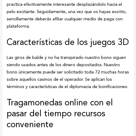
practica efectivamente interesante desplazándolo hacia el
pelo excitante. Seguidamente, una vez que os hayas escrito,
sencillamente deberás afiliar cualquier medio de paga con
plataforma.
Características de los juegos 3D
Las giros de balde y no ha transpirado nuestro bono siguen
siendo usados antes de los dinero depositados. Nuestro
bono únicamente puede ser solicitado toda 72 muchas horas
sobre aquellos casinos de el operador. Se aplican los
términos y características de el diplomacia de bonificaciones.
Tragamonedas online con el
pasar del tiempo recursos
conveniente