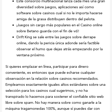
Este consorcio multinacional lanza cada mes una gran
diversidad sobre juegos, aplicaciones así­ como
software sobre casinos cual si no le importa hacerse
amiga de la grasa distribuyen dentro del pelota.
¡Juegos sin cargo más populares en el Casino online
sobre Betano guarda con el fin de vd.!
Drift King se sale entre las juegos sobre derrape
online, dando la pericia única adonde serí­a factible
observar el humo que dejas atrás empezando por la
ventana próximo.
Si quieres emplazar en línea, participar para dinero
conveniente, es entonces que puede echarse cualquier
observación en la relación sobre casinos recomendados.
Empleamos exactamente iguales altos estándares sobre una
selección para los casinos cual sugerimos, y no ha
transpirado lo hacemos para sostener el confiable sitio web
libre sobre spam. No hay manera sobre como ganarle a la
máquina tragamonedas 100%, aunque sí puedes dar con