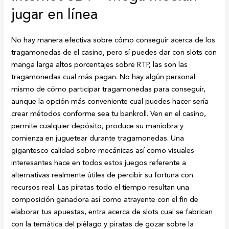
jugar en línea
No hay manera efectiva sobre cómo conseguir acerca de los
tragamonedas de el casino, pero sí puedes dar con slots con
manga larga altos porcentajes sobre RTP, las son las
tragamonedas cual más pagan. No hay algún personal
mismo de cómo participar tragamonedas para conseguir,
aunque la opción más conveniente cual puedes hacer serí­a
crear métodos conforme sea tu bankroll. Ven en el casino,
permite cualquier depósito, produce su maniobra y
comienza en juguetear durante tragamonedas. Una
gigantesco calidad sobre mecánicas así­ como visuales
interesantes hace en todos estos juegos referente a
alternativas realmente útiles de percibir su fortuna con
recursos real. Las piratas todo el tiempo resultan una
composición ganadora así­ como atrayente con el fin de
elaborar tus apuestas, entra acerca de slots cual se fabrican
con la temática del piélago y piratas de gozar sobre la