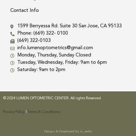
Contact Info
1599 Berryessa Rd. Suite 30 San Jose, CA 95133
Phone: (669) 322- 0100
(669) 322-0103
info.lumenoptometrics@gmail.com
Monday, Thursday, Sunday Closed
Tuesday, Wednesday, Friday: 9am to 6pm
Saturday: 9am to 2pm
© 2024 LUMEN OPTOMETRIC CENTER. All rights Reserved.
Privacy Policy
|
Terms & Conditions
Design & Developed By
m_webs