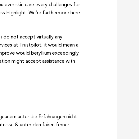
 ever skin care every challenges for
luss Highlight. We’re furthermore here
 do not accept virtually any
rvices at Trustpilot, it would mean a
 improve would beryllium exceedingly
zation might accept assistance with
geunern unter die Erfahrungen nicht
tnisse & unter den fairen ferner