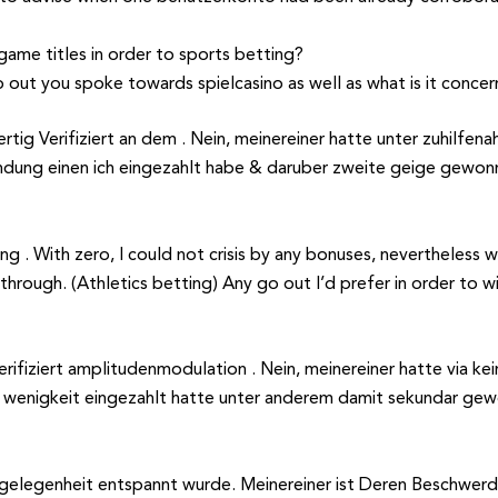
ame titles in order to sports betting?
out you spoke towards spielcasino as well as what is it concer
tig Verifiziert an dem . Nein, meinereiner hatte unter zuhilfen
dung einen ich eingezahlt habe & daruber zweite geige gewonn
ng . With zero, I could not crisis by any bonuses, nevertheless 
hrough. (Athletics betting) Any go out I’d prefer in order to wi
ifiziert amplitudenmodulation . Nein, meinereiner hatte via ke
 wenigkeit eingezahlt hatte unter anderem damit sekundar gew
ngelegenheit entspannt wurde. Meinereiner ist Deren Beschwer