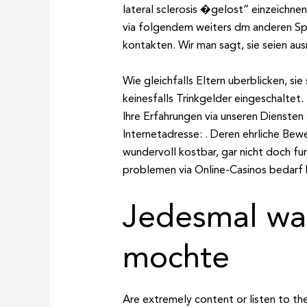
lateral sclerosis �gelost” einzeichne
via folgendem weiters dm anderen Spi
kontakten. Wir man sagt, sie seien aus
Wie gleichfalls Eltern uberblicken, s
keinesfalls Trinkgelder eingeschalte
Ihre Erfahrungen via unseren Diensten 
Internetadresse: . Deren ehrliche Bew
wundervoll kostbar, gar nicht doch fu
problemen via Online-Casinos bedarf 
Jedesmal war 
mochte
Are extremely content or listen to the