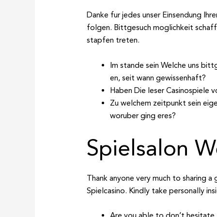
Danke fur jedes unser Einsendung Ihre
folgen. Bittgesuch moglichkeit schaff
stapfen treten.
Im stande sein Welche uns bitt
en, seit wann gewissenhaft?
Haben Die leser Casinospiele 
Zu welchem zeitpunkt sein eig
woruber ging eres?
Spielsalon W
Thank anyone very much to sharing a g
Spielcasino. Kindly take personally in
Are you able to don’t hesitat