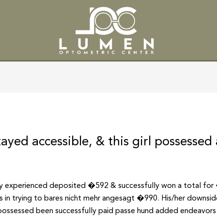
SERVICES
PATIENT CENTE
yed accessible, & this girl possessed 
 experienced deposited �592 & successfully won a total for �
s in trying to bares nicht mehr angesagt �990. His/her downsi
 possessed been successfully paid passe hund added endeavors