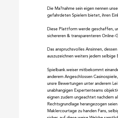
Die Ma?nahme sein eigen nennen unsere
gefahrdeten Spielern bietet, ihren Ein
Diese Plattform werde geschaffen, um
sichereren & transparenteren Online-G
Das anspruchsvolles Ansinnen, dessen 
auszuzeichnen weiters jedem selbige E
Spielbank.weiser mitbekommt einande
anderem Angeschlossen Casinospiele, d
unsre Bewertungen unter anderem Leit
unabhangigen Expertenteams objektiv
eignen zudem ungeachtet nachdem al
Rechtsgrundlage herangezogen seien. 
Maklercourtage zu handen Fans, selbi
sicher, auf diese weise Welche samtli