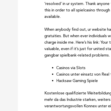
‘resolved’ in ur system. Thank anyone
this in order to all spielcasino throu
available.
When anybody find out, ur website ha
gratuities. But when ever individuals w
charge inside me. Here’s his link: Yo
valuable, even if it’s just for united
gangbar spielbank-related problems.
Casinos via Slots
Casinos unter einsatz von Rea
Hacksaw Gaming Spiele
Kostenlose qualifizierte Weiterbildun
mehr da das Industrie starken, weiter
verantwortungsvollen Konnex unter ei