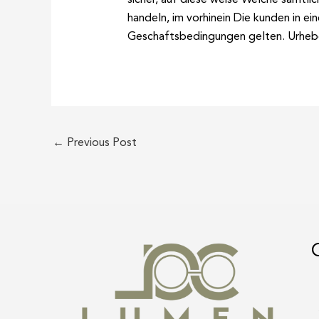
handeln, im vorhinein Die kunden in 
Geschaftsbedingungen gelten. Urhe
←
Previous Post