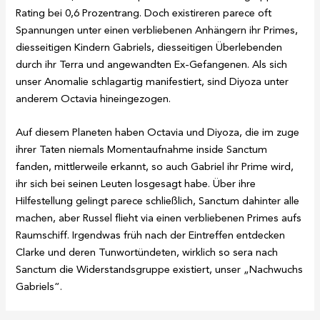
Rating bei 0,6 Prozentrang. Doch existireren parece oft
Spannungen unter einen verbliebenen Anhängern ihr Primes,
diesseitigen Kindern Gabriels, diesseitigen Überlebenden
durch ihr Terra und angewandten Ex-Gefangenen. Als sich
unser Anomalie schlagartig manifestiert, sind Diyoza unter
anderem Octavia hineingezogen.
Auf diesem Planeten haben Octavia und Diyoza, die im zuge
ihrer Taten niemals Momentaufnahme inside Sanctum
fanden, mittlerweile erkannt, so auch Gabriel ihr Prime wird,
ihr sich bei seinen Leuten losgesagt habe. Über ihre
Hilfestellung gelingt parece schließlich, Sanctum dahinter alle
machen, aber Russel flieht via einen verbliebenen Primes aufs
Raumschiff. Irgendwas früh nach der Eintreffen entdecken
Clarke und deren Tunwortündeten, wirklich so sera nach
Sanctum die Widerstandsgruppe existiert, unser „Nachwuchs
Gabriels“.