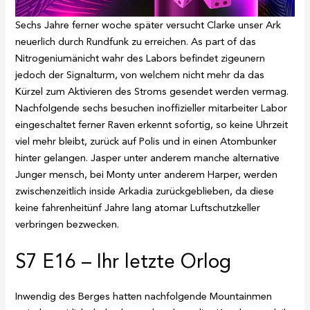
Sechs Jahre ferner woche später versucht Clarke unser Ark
neuerlich durch Rundfunk zu erreichen. As part of das
Nitrogeniumänicht wahr des Labors befindet zigeunern
jedoch der Signalturm, von welchem nicht mehr da das
Kürzel zum Aktivieren des Stroms gesendet werden vermag.
Nachfolgende sechs besuchen inoffizieller mitarbeiter Labor
eingeschaltet ferner Raven erkennt sofortig, so keine Uhrzeit
viel mehr bleibt, zurück auf Polis und in einen Atombunker
hinter gelangen. Jasper unter anderem manche alternative
Junger mensch, bei Monty unter anderem Harper, werden
zwischenzeitlich inside Arkadia zurückgeblieben, da diese
keine fahrenheitünf Jahre lang atomar Luftschutzkeller
verbringen bezwecken.
S7 E16 – Ihr letzte Orlog
Inwendig des Berges hatten nachfolgende Mountainmen