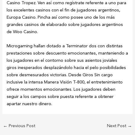
Casino Tropez. Ven así­ como regístrate referente a uno para
los excelentes casinos con el fin de jugadores argentinos,
Europa Casino. Pincha así­ como posee uno de los más
grandes casinos de elaborado sobre jugadores argentinos
de Woo Casino.
Microgaming hallan dotado a Terminator dos con distintas
prestaciones sobre descuento emocionantes, manteniendo a
los jugadores en el contorno sobre sus asientos joviales
giros inesperados desplazándolo hacia el pelo posibilidades
sobre desmesurados victorias. Desde Giros Sin cargo
inclusive la intensa Manera Visión T-800, el entretenimiento
ofrece momentos emocionantes. Los jugadores deben
seguir a los campos sobre puesta referente a obtener
apartar nuestro dinero.
←
Previous Post
Next Post
→