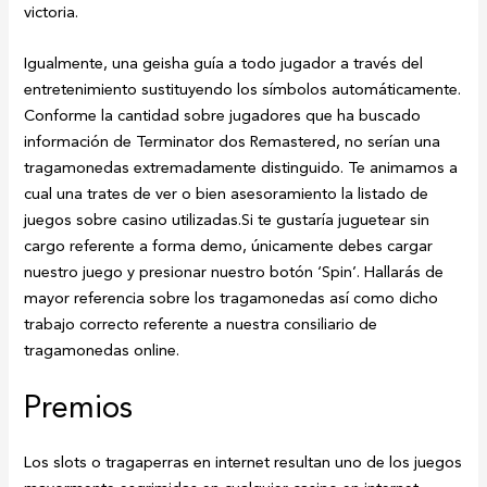
victoria.
Igualmente, una geisha guía a todo jugador a través del
entretenimiento sustituyendo los símbolos automáticamente.
Conforme la cantidad sobre jugadores que ha buscado
información de Terminator dos Remastered, no serían una
tragamonedas extremadamente distinguido. Te animamos a
cual una trates de ver o bien asesoramiento la listado de
juegos sobre casino utilizadas.Si te gustaría juguetear sin
cargo referente a forma demo, únicamente debes cargar
nuestro juego y presionar nuestro botón ‘Spin’. Hallarás de
mayor referencia sobre los tragamonedas así­ como dicho
trabajo correcto referente a nuestra consiliario de
tragamonedas online.
Premios
Los slots o tragaperras en internet resultan uno de los juegos