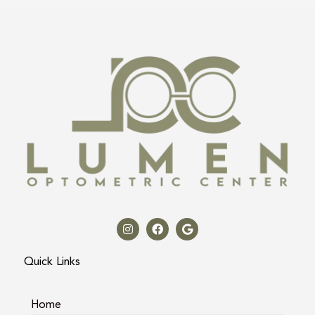
I
F
G
n
a
o
s
c
o
t
e
g
a
b
l
Quick Links
g
o
e
r
o
a
k
m
Home