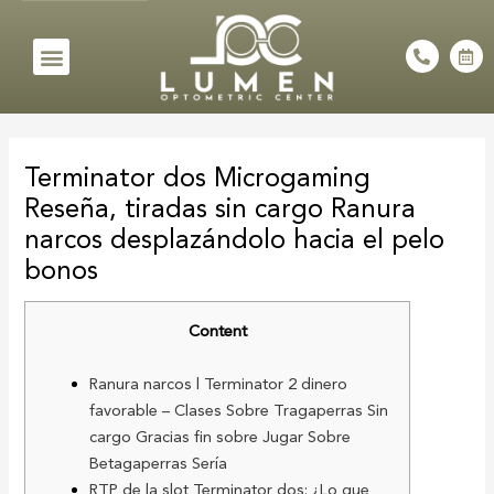
Skip
to
Menu
P
C
h
a
content
o
l
n
e
e
n
Post
-
d
a
a
navigation
l
r
Terminator dos Microgaming
t
-
a
Reseña, tiradas sin cargo Ranura
l
t
narcos desplazándolo hacia el pelo
bonos
Content
Ranura narcos | Terminator 2 dinero
favorable – Clases Sobre Tragaperras Sin
cargo Gracias fin sobre Jugar Sobre
Betagaperras Serí­a
RTP de la slot Terminator dos: ¿Lo que