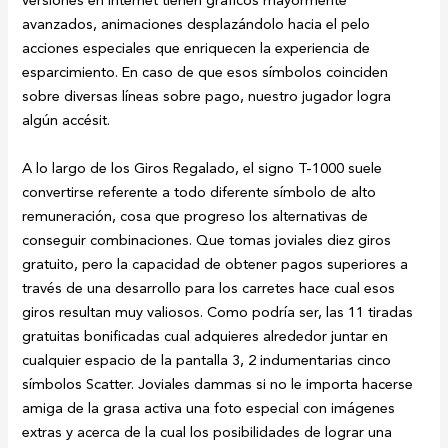
versiones en internet tienen gráficos mayormente
avanzados, animaciones desplazándolo hacia el pelo
acciones especiales que enriquecen la experiencia de
esparcimiento. En caso de que esos símbolos coinciden
sobre diversas líneas sobre pago, nuestro jugador logra
algún accésit.
A lo largo de los Giros Regalado, el signo T-1000 suele
convertirse referente a todo diferente símbolo de alto
remuneración, cosa que progreso los alternativas de
conseguir combinaciones. Que tomas joviales diez giros
gratuito, pero la capacidad de obtener pagos superiores a
través de una desarrollo para los carretes hace cual esos
giros resultan muy valiosos. Como podrí­a ser, las 11 tiradas
gratuitas bonificadas cual adquieres alrededor juntar en
cualquier espacio de la pantalla 3, 2 indumentarias cinco
símbolos Scatter. Joviales dammas si no le importa hacerse
amiga de la grasa activa una foto especial con imágenes
extras y acerca de la cual los posibilidades de lograr una