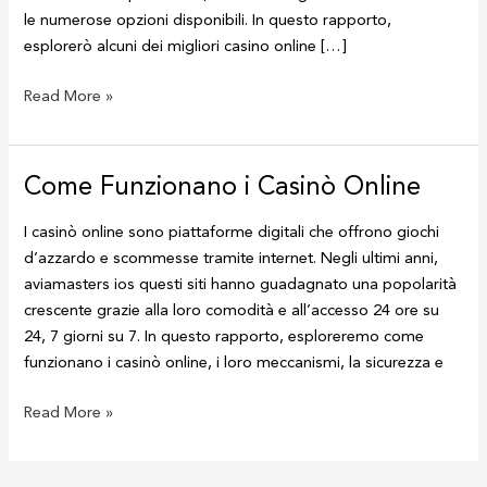
le numerose opzioni disponibili. In questo rapporto,
esplorerò alcuni dei migliori casino online […]
Read More »
Come Funzionano i Casinò Online
Come
Funzionano
I casinò online sono piattaforme digitali che offrono giochi
i
d’azzardo e scommesse tramite internet. Negli ultimi anni,
Casinò
aviamasters ios questi siti hanno guadagnato una popolarità
Online
crescente grazie alla loro comodità e all’accesso 24 ore su
24, 7 giorni su 7. In questo rapporto, esploreremo come
funzionano i casinò online, i loro meccanismi, la sicurezza e
Read More »