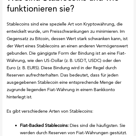
funktionieren sie?
Stablecoins sind eine spezielle Art von Kryptowährung, die
entwickelt wurde, um Preisschwankungen zu minimieren. Im
Gegensatz zu Bitcoin, dessen Wert stark schwanken kann, ist
der Wert eines Stablecoins an einen anderen Vermögenswert
gebunden. Die gängigste Form der Bindung ist an eine Fiat-
Währung, wie den US-Dollar (z. B. USDT, USDC) oder den
Euro (z. B. EURS). Diese Bindung wird in der Regel durch
Reserven aufrechterhalten. Das bedeutet, dass für jeden
ausgegebenen Stablecoin eine entsprechende Menge der
zugrunde liegenden Fiat-Währung in einem Bankkonto
hinterlegt ist.
Es gibt verschiedene Arten von Stablecoins:
Fiat-Backed Stablecoins:
Dies sind die häufigsten. Sie
werden durch Reserven von Fiat-Währungen gestützt.