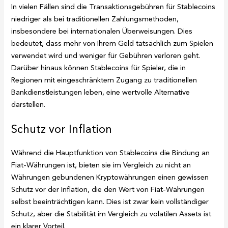
In vielen Fällen sind die Transaktionsgebühren für Stablecoins
niedriger als bei traditionellen Zahlungsmethoden,
insbesondere bei internationalen Überweisungen. Dies
bedeutet, dass mehr von Ihrem Geld tatsächlich zum Spielen
verwendet wird und weniger für Gebühren verloren geht.
Darüber hinaus können Stablecoins für Spieler, die in
Regionen mit eingeschränktem Zugang zu traditionellen
Bankdienstleistungen leben, eine wertvolle Alternative
darstellen.
Schutz vor Inflation
Während die Hauptfunktion von Stablecoins die Bindung an
Fiat-Währungen ist, bieten sie im Vergleich zu nicht an
Währungen gebundenen Kryptowährungen einen gewissen
Schutz vor der Inflation, die den Wert von Fiat-Währungen
selbst beeinträchtigen kann. Dies ist zwar kein vollständiger
Schutz, aber die Stabilität im Vergleich zu volatilen Assets ist
ein klarer Vorteil.