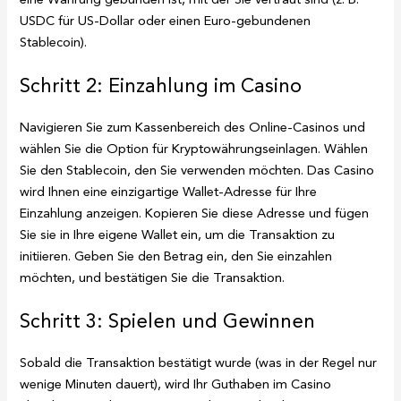
USDC für US-Dollar oder einen Euro-gebundenen
Stablecoin).
Schritt 2: Einzahlung im Casino
Navigieren Sie zum Kassenbereich des Online-Casinos und
wählen Sie die Option für Kryptowährungseinlagen. Wählen
Sie den Stablecoin, den Sie verwenden möchten. Das Casino
wird Ihnen eine einzigartige Wallet-Adresse für Ihre
Einzahlung anzeigen. Kopieren Sie diese Adresse und fügen
Sie sie in Ihre eigene Wallet ein, um die Transaktion zu
initiieren. Geben Sie den Betrag ein, den Sie einzahlen
möchten, und bestätigen Sie die Transaktion.
Schritt 3: Spielen und Gewinnen
Sobald die Transaktion bestätigt wurde (was in der Regel nur
wenige Minuten dauert), wird Ihr Guthaben im Casino