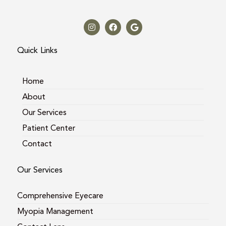
I
F
G
n
a
o
s
c
o
t
e
g
a
b
l
Quick Links
g
o
e
r
o
a
k
m
Home
About
Our Services
Patient Center
Contact
Our Services
Comprehensive Eyecare
Myopia Management