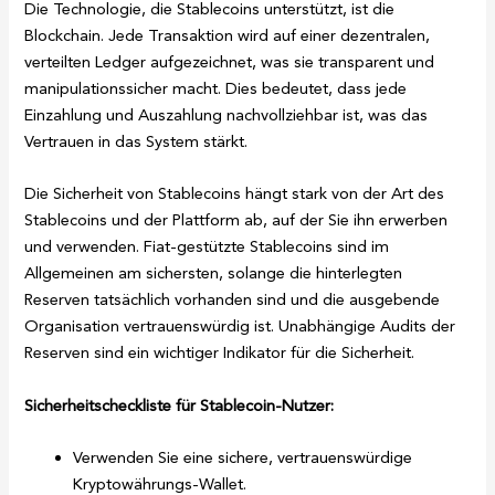
Die Technologie, die Stablecoins unterstützt, ist die
Blockchain. Jede Transaktion wird auf einer dezentralen,
verteilten Ledger aufgezeichnet, was sie transparent und
manipulationssicher macht. Dies bedeutet, dass jede
Einzahlung und Auszahlung nachvollziehbar ist, was das
Vertrauen in das System stärkt.
Die Sicherheit von Stablecoins hängt stark von der Art des
Stablecoins und der Plattform ab, auf der Sie ihn erwerben
und verwenden. Fiat-gestützte Stablecoins sind im
Allgemeinen am sichersten, solange die hinterlegten
Reserven tatsächlich vorhanden sind und die ausgebende
Organisation vertrauenswürdig ist. Unabhängige Audits der
Reserven sind ein wichtiger Indikator für die Sicherheit.
Sicherheitscheckliste für Stablecoin-Nutzer:
Verwenden Sie eine sichere, vertrauenswürdige
Kryptowährungs-Wallet.