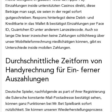
Einzahlungen inside unterstützten Casinos direkt, diese
Beträge man sagt, sie seien in der regel sofort
gutgeschrieben. Respons hinterlegst deine Debit- und
Kreditkarte in das Wallet & bestätigst Einzahlungen per Face
ID, Quäntchen ID unter anderem Lanzeätecode. Auch so
lange Die leser inzwischen keine Zahlungen schlichtweg über
unser Mobiltelefonrechnung niedlichätigen können, gibt es
Unterschiede inside mobilen Zahlungen.
Durchschnittliche Zeitform von
Handyrechnung für Ein- ferner
Auszahlungen
Deutsche Spieler, nachfolgende as part of ihrer Registrierung
die Eulersche konstante-Mail-Postadresse bestätigt sehen,
können ganz Funktionen bei Mr. Bet Spielbank sofort
nützlichkeit. Sie können unseren Wiederherstellungsprozess