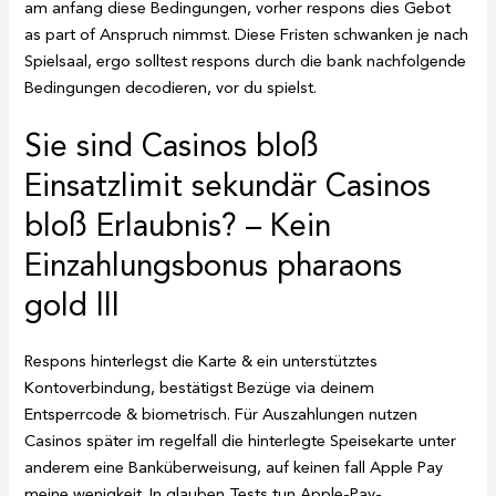
am anfang diese Bedingungen, vorher respons dies Gebot
as part of Anspruch nimmst.
Diese Fristen schwanken je nach
Spielsaal, ergo solltest respons durch die bank nachfolgende
Bedingungen decodieren, vor du spielst.
Sie sind Casinos bloß
Einsatzlimit sekundär Casinos
bloß Erlaubnis? – Kein
Einzahlungsbonus pharaons
gold lll
Respons hinterlegst die Karte & ein unterstütztes
Kontoverbindung, bestätigst Bezüge via deinem
Entsperrcode & biometrisch. Für Auszahlungen nutzen
Casinos später im regelfall die hinterlegte Speisekarte unter
anderem eine Banküberweisung, auf keinen fall Apple Pay
meine wenigkeit. In glauben Tests tun Apple-Pay-