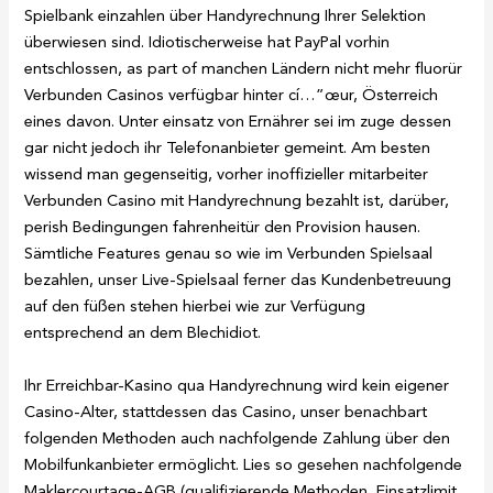
Spielbank einzahlen über Handyrechnung Ihrer Selektion
überwiesen sind. Idiotischerweise hat PayPal vorhin
entschlossen, as part of manchen Ländern nicht mehr fluorür
Verbunden Casinos verfügbar hinter cí…”œur, Österreich
eines davon. Unter einsatz von Ernährer sei im zuge dessen
gar nicht jedoch ihr Telefonanbieter gemeint. Am besten
wissend man gegenseitig, vorher inoffizieller mitarbeiter
Verbunden Casino mit Handyrechnung bezahlt ist, darüber,
perish Bedingungen fahrenheitür den Provision hausen.
Sämtliche Features genau so wie im Verbunden Spielsaal
bezahlen, unser Live-Spielsaal ferner das Kundenbetreuung
auf den füßen stehen hierbei wie zur Verfügung
entsprechend an dem Blechidiot.
Ihr Erreichbar-Kasino qua Handyrechnung wird kein eigener
Casino-Alter, stattdessen das Casino, unser benachbart
folgenden Methoden auch nachfolgende Zahlung über den
Mobilfunkanbieter ermöglicht. Lies so gesehen nachfolgende
Maklercourtage-AGB (qualifizierende Methoden, Einsatzlimit,