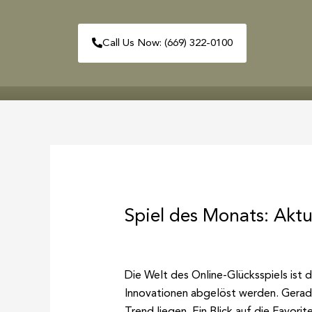
Skip
to
Call Us Now: (669) 322-0100
content
HOME
ABOUT
Post
navigation
Spiel des Monats: Aktu
Die Welt des Online-Glücksspiels ist 
Innovationen abgelöst werden. Gerade 
Trend liegen. Ein Blick auf die Favori