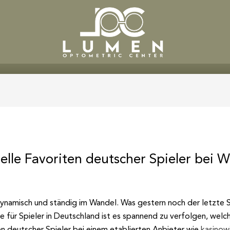
SERVICES
PATIENT CENTE
elle Favoriten deutscher Spieler bei W
dynamisch und ständig im Wandel. Was gestern noch der letzte 
für Spieler in Deutschland ist es spannend zu verfolgen, welch
ten deutscher Spieler bei einem etablierten Anbieter wie
kasinowi