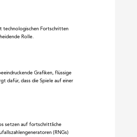
it technologischen Fortschritten
cheidende Rolle.
eeindruckende Grafiken, flüssige
dafür, dass die Spiele auf einer
s setzen auf fortschrittliche
Zufallszahlengeneratoren (RNGs)