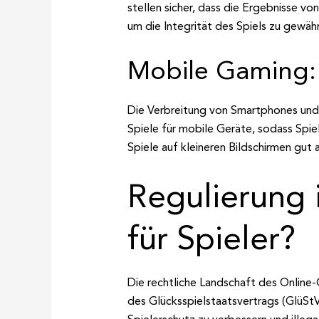
stellen sicher, dass die Ergebnisse v
um die Integrität des Spiels zu gewähr
Mobile Gaming: 
Die Verbreitung von Smartphones und 
Spiele für mobile Geräte, sodass Spiel
Spiele auf kleineren Bildschirmen gut 
Regulierung 
für Spieler?
Die rechtliche Landschaft des Online-G
des Glücksspielstaatsvertrags (GlüStV