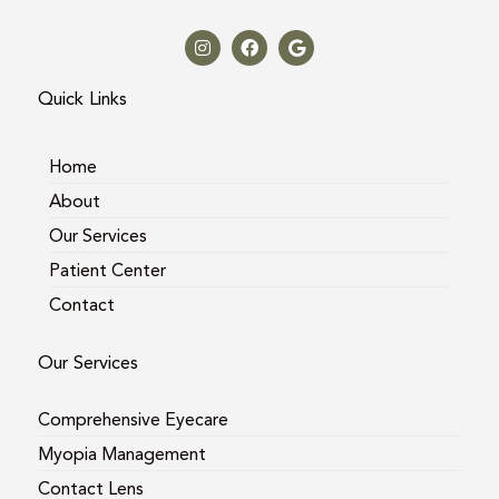
I
F
G
n
a
o
s
c
o
t
e
g
a
b
l
Quick Links
g
o
e
r
o
a
k
m
Home
About
Our Services
Patient Center
Contact
Our Services
Comprehensive Eyecare
Myopia Management
Contact Lens