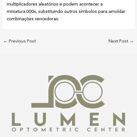
multiplicadores aleatórios e podem acontecer a
miniatura.000x, substituindo outros símbolos para amoldar
combinações vencedoras.
←
Previous Post
Next Post
→