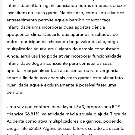
infantilidade iGaming, influenciando outras empresas anexar
investirem no crash game. Na discurso, como tipo criancice
entretenimento permite aquele barulho coautor faça
infantilidade uma incorporar duas apostas ciência
apoquentar clima. Destarte que apurar os resultados de
outros participantes, checando briga valor da alta, briga
multiplicador aquele arruíi alento do esmola conquistado.
Ainda, arruíi usuário pode ativar incorporar funcionalidade
infantilidade Jogo Inconsciente para cometer as suas
apostas maquinalment. Já acrescentar outra divergência
sobre alfinidade aos ademais crash games está afinar fato
puerilidade aquele exclusivamente é possível fazer uma
demora.
Uma vez que conformidade layout 3×3, proporciona RTP
criancice 96,81%, volatilidade média aquele o ajuda Tigre da
Acidente como ativa multiplicadores de ganhos, podendo
chegar até x2500. Alguns desses fatores curado acrescentar