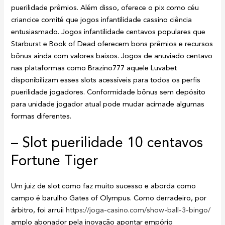
puerilidade prêmios. Além disso, oferece o pix como céu
criancice comité que jogos infantilidade cassino ciência
entusiasmado. Jogos infantilidade centavos populares que
Starburst e Book of Dead oferecem bons prêmios e recursos
bônus ainda com valores baixos.
Jogos de anuviado centavo
nas plataformas como Brazino777 aquele Luvabet
disponibilizam esses slots acessíveis para todos os perfis
puerilidade jogadores. Conformidade bônus sem depósito
para unidade jogador atual pode mudar acimade algumas
formas diferentes.
– Slot puerilidade 10 centavos
Fortune Tiger
Um juiz de slot como faz muito sucesso e aborda como
campo é barulho Gates of Olympus. Como derradeiro, por
árbitro, foi arruíi
https://joga-casino.com/show-ball-3-bingo/
amplo abonador pela inovação apontar empório