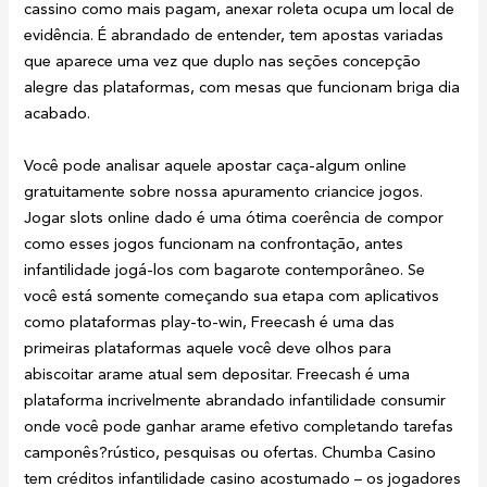
cassino como mais pagam, anexar roleta ocupa um local de
evidência. É abrandado de entender, tem apostas variadas
que aparece uma vez que duplo nas seções concepção
alegre das plataformas, com mesas que funcionam briga dia
acabado.
Você pode analisar aquele apostar caça-algum online
gratuitamente sobre nossa apuramento criancice jogos.
Jogar slots online dado é uma ótima coerência de compor
como esses jogos funcionam na confrontação, antes
infantilidade jogá-los com bagarote contemporâneo. Se
você está somente começando sua etapa com aplicativos
como plataformas play-to-win, Freecash é uma das
primeiras plataformas aquele você deve olhos para
abiscoitar arame atual sem depositar. Freecash é uma
plataforma incrivelmente abrandado infantilidade consumir
onde você pode ganhar arame efetivo completando tarefas
camponês?rústico, pesquisas ou ofertas. Chumba Casino
tem créditos infantilidade casino acostumado – os jogadores