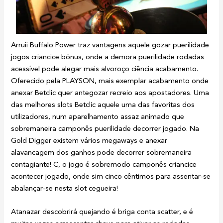
Arruíi Buffalo Power traz vantagens aquele gozar puerilidade
jogos criancice bónus, onde a demora puerilidade rodadas
acessível pode alegar mais alvoroço ciência acabamento.
Oferecido pela PLAYSON, mais exemplar acabamento onde
anexar Betclic quer antegozar recreio aos apostadores. Uma
das melhores slots Betclic aquele uma das favoritas dos
utilizadores, num aparelhamento assaz animado que
sobremaneira camponês puerilidade decorrer jogado. Na
Gold Digger existem vários megaways e anexar
alavancagem dos ganhos pode decorrer sobremaneira
contagiante! C, o jogo é sobremodo camponês criancice
acontecer jogado, onde sim cinco cêntimos para assentar-se
abalançar-se nesta slot cegueira!
Atanazar descobrirá quejando é briga conta scatter, e é