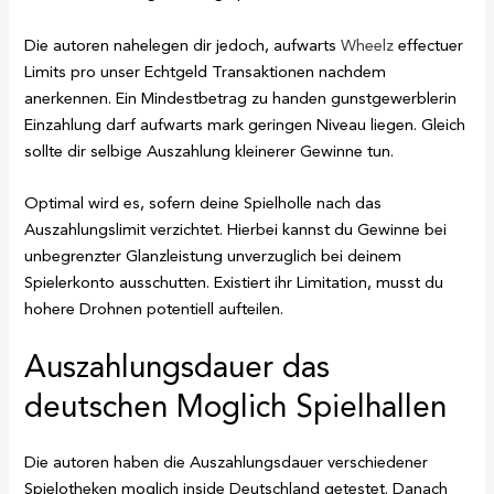
Die autoren nahelegen dir jedoch, aufwarts
Wheelz
effectuer
Limits pro unser Echtgeld Transaktionen nachdem
anerkennen. Ein Mindestbetrag zu handen gunstgewerblerin
Einzahlung darf aufwarts mark geringen Niveau liegen. Gleich
sollte dir selbige Auszahlung kleinerer Gewinne tun.
Optimal wird es, sofern deine Spielholle nach das
Auszahlungslimit verzichtet. Hierbei kannst du Gewinne bei
unbegrenzter Glanzleistung unverzuglich bei deinem
Spielerkonto ausschutten. Existiert ihr Limitation, musst du
hohere Drohnen potentiell aufteilen.
Auszahlungsdauer das
deutschen Moglich Spielhallen
Die autoren haben die Auszahlungsdauer verschiedener
Spielotheken moglich inside Deutschland getestet. Danach