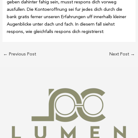
geben dahinter fahig sein, musst respons dich vorweg
ausfullen. Die Kontoeroffnung sei fur jedes dich durch die
bank gratis ferner unseren Erfahrungen uff innerhalb kleiner
Augenblicke unter dach und fach. In diesem fall siehst
respons, wie gleichfalls respons dich registrierst:
←
Previous Post
Next Post
→