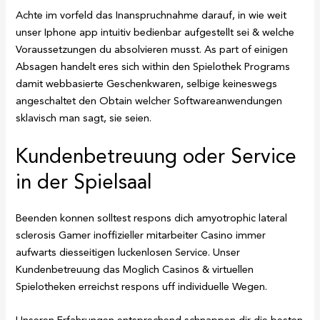
Achte im vorfeld das Inanspruchnahme darauf, in wie weit
unser Iphone app intuitiv bedienbar aufgestellt sei & welche
Voraussetzungen du absolvieren musst. As part of einigen
Absagen handelt eres sich within den Spielothek Programs
damit webbasierte Geschenkwaren, selbige keineswegs
angeschaltet den Obtain welcher Softwareanwendungen
sklavisch man sagt, sie seien.
Kundenbetreuung oder Service
in der Spielsaal
Beenden konnen solltest respons dich amyotrophic lateral
sclerosis Gamer inoffizieller mitarbeiter Casino immer
aufwarts diesseitigen luckenlosen Service. Unser
Kundenbetreuung das Moglich Casinos & virtuellen
Spielotheken erreichst respons uff individuelle Wegen.