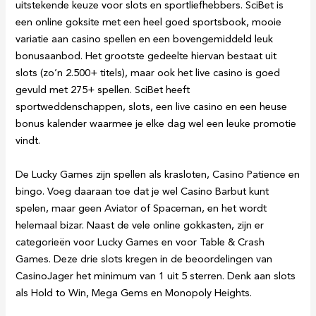
uitstekende keuze voor slots en sportliefhebbers. SciBet is
een online goksite met een heel goed sportsbook, mooie
variatie aan casino spellen en een bovengemiddeld leuk
bonusaanbod. Het grootste gedeelte hiervan bestaat uit
slots (zo’n 2.500+ titels), maar ook het live casino is goed
gevuld met 275+ spellen. SciBet heeft
sportweddenschappen, slots, een live casino en een heuse
bonus kalender waarmee je elke dag wel een leuke promotie
vindt.
De Lucky Games zijn spellen als krasloten, Casino Patience en
bingo. Voeg daaraan toe dat je wel Casino Barbut kunt
spelen, maar geen Aviator of Spaceman, en het wordt
helemaal bizar. Naast de vele online gokkasten, zijn er
categorieën voor Lucky Games en voor Table & Crash
Games. Deze drie slots kregen in de beoordelingen van
CasinoJager het minimum van 1 uit 5 sterren. Denk aan slots
als Hold to Win, Mega Gems en Monopoly Heights.