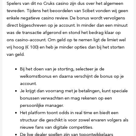
Spelers van dit no Cruks casino zijn dus over het algemeen
tevreden. Tijdens het beoordelen van Scibet vonden wij geen
enkele negatieve casino review. De bonus wordt vervolgens
direct bijgeschreven op je account. In minder dan een minuut
was de transactie afgerond en stond het bedrag klaar op
ons casino-account. Om geld op te nemen ligt de limiet wel
vrij hoog (€ 100) en heb je minder opties dan bij het storten
van geld.
Bij het doen van je storting, selecteer je de
welkomstbonus en daarna verschijnt de bonus op je
account.
Je krijgt dan voorrang met je betalingen, kunt speciale
bonussen verwachten en mag rekenen op een
persoonlijke manager.
Het platform toont odds in real time en biedt een
structuur die geschikt is voor zowel ervaren volgers als
nieuwe fans van digitale competities.
De live dealer spellen zijn van topontwikkelaars