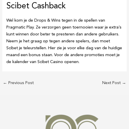
Scibet Cashback
Wel kom je de Drops & Wins tegen in de spellen van
Pragmatic Play. Ze verzorgen geen toernooien waar je extra’s
kunt winnen door beter te presteren dan andere gebruikers.
Neem je het graag op tegen andere spelers, dan moet
Scibet je teleurstellen. Hier zie je voor elke dag van de huidige
maand een bonus staan. Voor de andere promoties moet je
de kalender van Scibet Casino openen.
←
Previous Post
Next Post
→