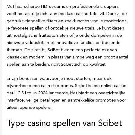
Met haarscherpe HD-streams en professionele croupiers
voelt het alsof je echt aan een luxe casino tafel zit. Dankzij de
gebruiksvriendelijke filters en zoekfuncties vind je moeiteloos
je favoriete spellen of ontdek je nieuwe titels. Je kunt kiezen
uit nostalgische fruitautomaten of je onderdompelen in de
nieuwste videoslots met innovatieve functies en boeiende
thema’s. De slots bij SciBet bieden een perfecte mix van
klassiek en modern. In plaats van simpelweg een groot aantal
spellen aan te bieden, richt SciBet zich op kwaliteit.
Er zijn bonussen waarvoor je moet storten, maar ook
bijvoorbeeld een cash chip bonus. Scibet is een online casino
dat L.C.S Ltd. in 2024 lanceerde. Het biedt een overzichtelijke
interface, veilige betalingen en aantrekkelijke promoties voor
uiteenlopende spelers.
Type casino spellen van Scibet