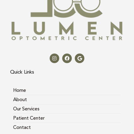
I
F
G
n
a
o
s
c
o
t
e
g
a
b
l
Quick Links
g
o
e
r
o
a
k
m
Home
About
Our Services
Patient Center
Contact