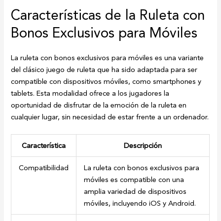
Características de la Ruleta con
Bonos Exclusivos para Móviles
La ruleta con bonos exclusivos para móviles es una variante
del clásico juego de ruleta que ha sido adaptada para ser
compatible con dispositivos móviles, como smartphones y
tablets. Esta modalidad ofrece a los jugadores la
oportunidad de disfrutar de la emoción de la ruleta en
cualquier lugar, sin necesidad de estar frente a un ordenador.
Característica
Descripción
Compatibilidad
La ruleta con bonos exclusivos para
móviles es compatible con una
amplia variedad de dispositivos
móviles, incluyendo iOS y Android.