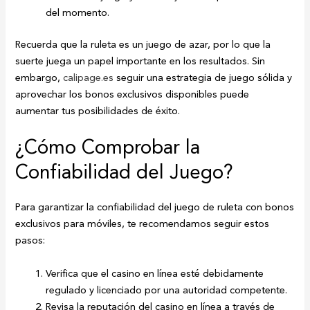
del momento.
Recuerda que la ruleta es un juego de azar, por lo que la
suerte juega un papel importante en los resultados. Sin
embargo,
calipage.es
seguir una estrategia de juego sólida y
aprovechar los bonos exclusivos disponibles puede
aumentar tus posibilidades de éxito.
¿Cómo Comprobar la
Confiabilidad del Juego?
Para garantizar la confiabilidad del juego de ruleta con bonos
exclusivos para móviles, te recomendamos seguir estos
pasos:
Verifica que el casino en línea esté debidamente
regulado y licenciado por una autoridad competente.
Revisa la reputación del casino en línea a través de