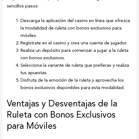
sencillos pasos:
Descarga la aplicación del casino en línea que ofrezca
la modalidad de ruleta con bonos exclusivos para
móviles.
Regístrate en el casino y crea una cuenta de jugador.
Realiza un depósito para comenzar a jugar a la ruleta
con bonos exclusivos.
Selecciona la variante de ruleta que prefieras y realiza
tus apuestas.
Disfruta de la emoción de la ruleta y aprovecha los
bonos exclusivos disponibles para esta modalidad.
Ventajas y Desventajas de la
Ruleta con Bonos Exclusivos
para Móviles