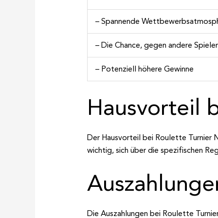
– Spannende Wettbewerbsatmosp
– Die Chance, gegen andere Spieler
– Potenziell höhere Gewinne
Hausvorteil 
Der Hausvorteil bei Roulette Turnier N
wichtig, sich über die spezifischen R
Auszahlungen
Die Auszahlungen bei Roulette Turnie