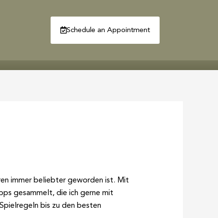
Schedule an Appointment
R
CONTACT
hren immer beliebter geworden ist. Mit
ipps gesammelt, die ich gerne mit
pielregeln bis zu den besten