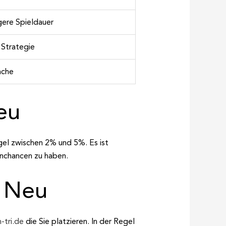
gere Spieldauer
 Strategie
ache
eu
egel zwischen 2% und 5%. Es ist
nnchancen zu haben.
r Neu
-tri.de
die Sie platzieren. In der Regel