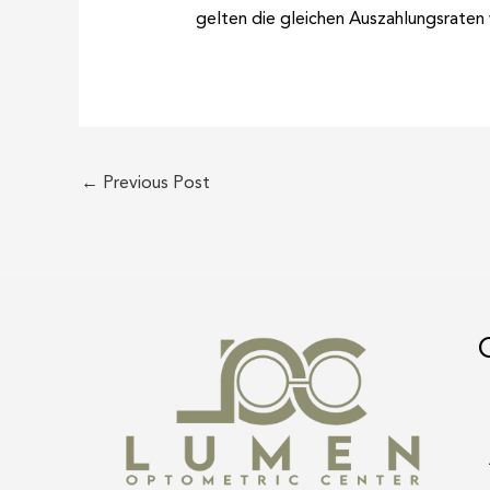
gelten die gleichen Auszahlungsraten 
←
Previous Post