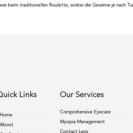
wie beim traditionellen Roulette, wobei die Gewinne je nach Tur
Quick Links
Our Services
Comprehensive Eyecare
Home
Myopia Management
About
Contact Lens