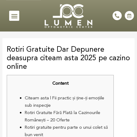
Skip
to
Menu
P
C
h
a
content
o
l
n
e
e
n
Post
-
d
a
a
navigation
l
r
Rotiri Gratuite Dar Depunere
t
-
a
deasupra citeam asta 2025 pe cazino
l
t
online
Content
Citeam asta | Fii practic și ține-ți emoțiile
sub inspecţie
Rotiri Gratuite Fără Plată la Cazinourile
Românești – 20 Oferte
Rotiri gratuite pentru parte o unui colet să
bun venit