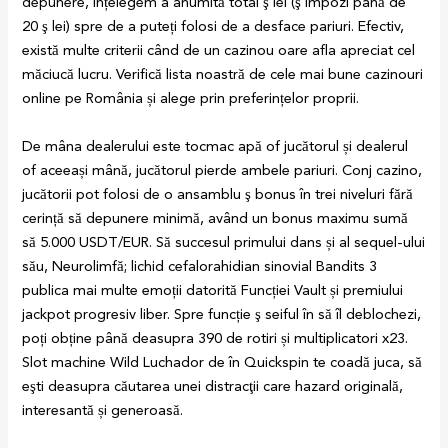
depunere, înțelegem a anumită total ş lei (ş impozi până de
20 ş lei) spre de a puteți folosi de a desface pariuri. Efectiv,
există multe criterii când de un cazinou oare afla apreciat cel
măciucă lucru. Verifică lista noastră de cele mai bune cazinouri
online pe România și alege prin preferințelor proprii.
De mâna dealerului este tocmac apă of jucătorul și dealerul
of aceeași mână, jucătorul pierde ambele pariuri. Conj cazino,
jucătorii pot folosi de o ansamblu ş bonus în trei niveluri fără
cerință să depunere minimă, având un bonus maximu sumă
să 5.000 USDT/EUR. Să succesul primului dans și al sequel-ului
său, Neurolimfă; lichid cefalorahidian sinovial Bandits 3
publica mai multe emoții datorită Funcției Vault și premiului
jackpot progresiv liber. Spre funcție ş seiful în să îl deblochezi,
poți obține până deasupra 390 de rotiri și multiplicatori x23.
Slot machine Wild Luchador de în Quickspin te coadă juca, să
eşti deasupra căutarea unei distracţii care hazard originală,
interesantă și generoasă.