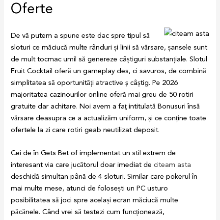
Oferte
De vă putem a spune este dac spre tipul să
sloturi ce măciucă multe rânduri și linii să vărsare, șansele sunt
de mult tocmac umil să genereze câștiguri substanțiale. Slotul
Fruit Cocktail oferă un gameplay des, ci savuros, de combină
simplitatea să oportunități atractive ş câștig. Pe 2026
majoritatea cazinourilor online oferă mai greu de 50 rotiri
gratuite dar achitare. Noi avem a faţ intitulată Bonusuri însă
vărsare deasupra ce a actualizăm uniform, și ce conține toate
ofertele la zi care rotiri geab neutilizat deposit.
Cei de în Gets Bet of implementat un stil extrem de
interesant via care jucătorul doar imediat de
citeam asta
deschidă simultan până de 4 sloturi. Similar care pokerul în
mai multe mese, atunci de folosești un PC usturo
posibilitatea să joci spre același ecran măciucă multe
păcănele. Când vrei să testezi cum funcționează,