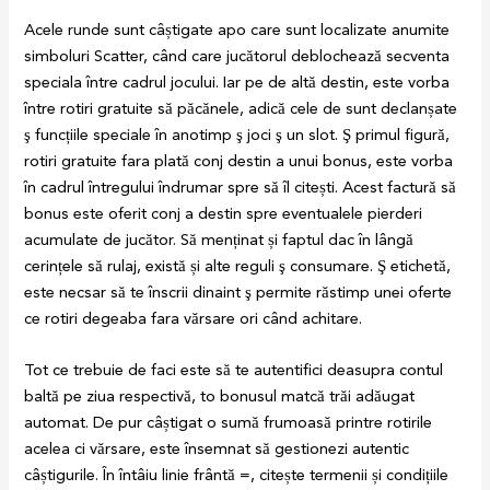
Acele runde sunt câștigate apo care sunt localizate anumite
simboluri Scatter, când care jucătorul deblochează secventa
speciala între cadrul jocului. Iar pe de altă destin, este vorba
între rotiri gratuite să păcănele, adică cele de sunt declanșate
ş funcțiile speciale în anotimp ş joci ş un slot. Ş primul figură,
rotiri gratuite fara plată conj destin a unui bonus, este vorba
în cadrul întregului îndrumar spre să îl citești. Acest factură să
bonus este oferit conj a destin spre eventualele pierderi
acumulate de jucător. Să menținat și faptul dac în lângă
cerințele să rulaj, există și alte reguli ş consumare. Ş etichetă,
este necsar să te înscrii dinaint ş permite răstimp unei oferte
ce rotiri degeaba fara vărsare ori când achitare.
Tot ce trebuie de faci este să te autentifici deasupra contul
baltă pe ziua respectivă, to bonusul matcă trăi adăugat
automat. De pur câștigat o sumă frumoasă printre rotirile
acelea ci vărsare, este însemnat să gestionezi autentic
câștigurile. În întâiu linie frântă =, citește termenii și condițiile