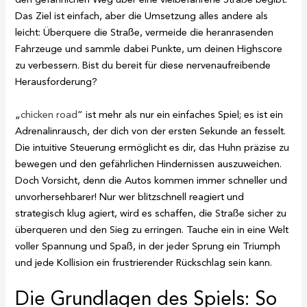
Das Ziel ist einfach, aber die Umsetzung alles andere als
leicht: Überquere die Straße, vermeide die heranrasenden
Fahrzeuge und sammle dabei Punkte, um deinen Highscore
zu verbessern. Bist du bereit für diese nervenaufreibende
Herausforderung?
„
chicken road
“ ist mehr als nur ein einfaches Spiel; es ist ein
Adrenalinrausch, der dich von der ersten Sekunde an fesselt.
Die intuitive Steuerung ermöglicht es dir, das Huhn präzise zu
bewegen und den gefährlichen Hindernissen auszuweichen.
Doch Vorsicht, denn die Autos kommen immer schneller und
unvorhersehbarer! Nur wer blitzschnell reagiert und
strategisch klug agiert, wird es schaffen, die Straße sicher zu
überqueren und den Sieg zu erringen. Tauche ein in eine Welt
voller Spannung und Spaß, in der jeder Sprung ein Triumph
und jede Kollision ein frustrierender Rückschlag sein kann.
Die Grundlagen des Spiels: So