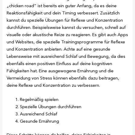
„chicken road“ ist bereits ein guter Anfang, da es deine
Reaktionsfähigkeit und dein Timing verbessert. Zusätzlich
kannst du spezielle Übungen für Reflexe und Konzentration
durchführen. Beispielsweise kannst du versuchen, schnell auf
visuelle oder akustische Reize zu reagieren. Es gibt auch Apps
und Websites, die spezielle Trainingsprogramme für Reflexe
und Konzentration anbieten. Achte auf eine gesunde
Lebensweise mit ausreichend Schlaf und Bewegung, da dies
ebenfalls einen positiven Einfluss auf deine kognitiven
Fähigkeiten hat. Eine ausgewogene Ernährung und die
Vermeidung von Stress können ebenfalls dazu beitragen,
deine Reflexe und Konzentration zu verbessern.
Regelmäßig spielen
Spezielle Übungen durchführen
Ausreichend Schlaf
Gesunde Ernährung