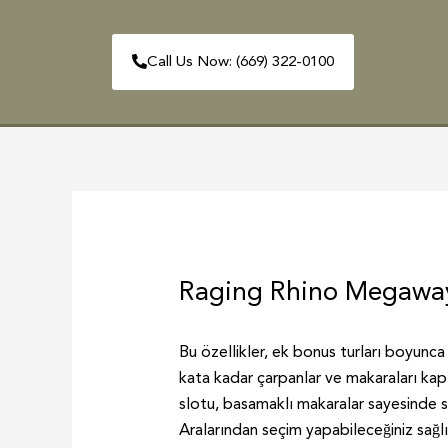
Skip
to
Call Us Now: (669) 322-0100
content
HOME
ABOUT
Post
navigation
Raging Rhino Megawa
Bu özellikler, ek bonus turları boyunca
kata kadar çarpanlar ve makaraları kap
slotu, basamaklı makaralar sayesinde sü
Aralarından seçim yapabileceğiniz sağ