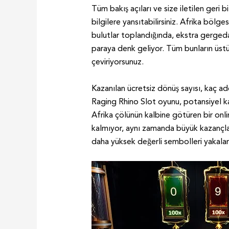
Tüm bakış açıları ve size iletilen geri bi
bilgilere yansıtabilirsiniz. Afrika böl
bulutlar toplandığında, ekstra gergedan
paraya denk geliyor. Tüm bunların üstü
çeviriyorsunuz.
Kazanılan ücretsiz dönüş sayısı, kaç ad
Raging Rhino Slot oyunu, potansiyel kaz
Afrika çölünün kalbine götüren bir on
kalmıyor, aynı zamanda büyük kazançla
daha yüksek değerli sembolleri yakala