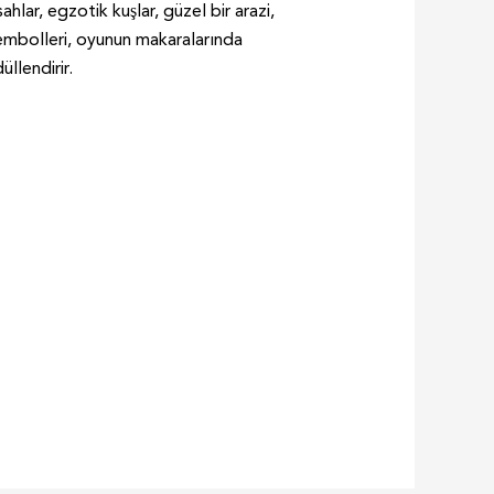
ahlar, egzotik kuşlar, güzel bir arazi,
embolleri, oyunun makaralarında
llendirir.