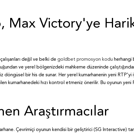
, Max Victory'ye Harik
alışanları değil ve belki de
goldbet promosyon kodu
herhangi b
duğundan ve yerel bölgenizdeki mahkeme düzeninde çalıştığından e
iz döngüsel bir his de sunar. Her yerel kumarhanenin yeni RTP'yi 
len kumarhanedeki hızı kontrol etmeniz önerilir. Bu oyunun yeni
n Araştırmacılar
ne. Çevrimiçi oyunun kendisi bir geliştirici (SG Interactive) ta