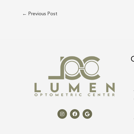
←
Previous Post
I
F
G
n
a
o
s
c
o
t
e
g
a
b
l
g
o
e
r
o