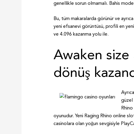
genellikle sorun olmamalı. Bahis mode
Bu, tüm makaralarda görünür ve ayrıca 
yeni efsanevi görüntüsü, profili en yen
ve 4.096 kazanma yolu ile.
Awaken size 
dönüş kazand
Ayrıc
güzel 
Rhino 
oyunudur. Yeni Raging Rhino online slo
casinolara olan yoğun sevgisiyle PlayCa