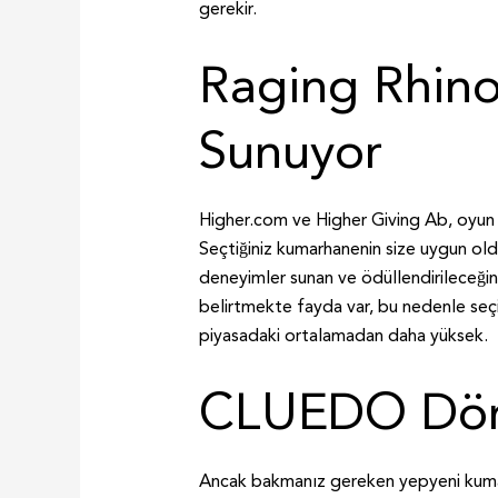
gerekir.
Raging Rhino
Sunuyor
Higher.com ve Higher Giving Ab, oyun ç
Seçtiğiniz kumarhanenin size uygun ol
deneyimler sunan ve ödüllendirileceğin
belirtmekte fayda var, bu nedenle seçi
piyasadaki ortalamadan daha yüksek.
CLUEDO Döne
Ancak bakmanız gereken yepyeni kumarha