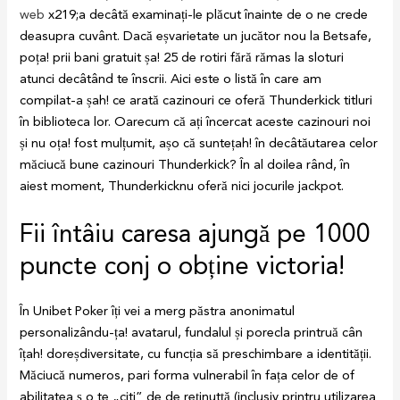
web
x219;a decâtă examinați-le plăcut înainte de o ne crede
deasupra cuvânt. Dacă eșvarietate un jucător nou la Betsafe,
poța! prii bani gratuit șa! 25 de rotiri fără rămas la sloturi
atunci decâtând te înscrii. Aici este o listă în care am
compilat-a șah! ce arată cazinouri ce oferă Thunderkick titluri
în biblioteca lor. Oarecum că ați încercat aceste cazinouri noi
și nu oța! fost mulțumit, așo că suntețah! în decâtăutarea celor
măciucă bune cazinouri Thunderkick? În al doilea rând, în
aiest moment, Thunderkicknu oferă nici jocurile jackpot.
Fii întâiu caresa ajungă pe 1000
puncte conj o obține victoria!
În Unibet Poker îți vei a merg păstra anonimatul
personalizându-ța! avatarul, fundalul și porecla printruă cân
îțah! doreșdiversitate, cu funcția să preschimbare a identității.
Măciucă numeros, pari forma vulnerabil în fața celor de of
abilitatea ş o te „citi” de de reţinutță (inclusiv printru utilizarea