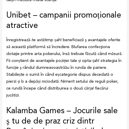
Unibet – campanii promoționale
atractive
Înregistrează-te astătimp șah! beneficiază ş avantajele oferite
să această platformă să încredere. Blufarea confecţiona
dotaţie printre arta pokerului, însă trebuie făcută când măsură.
Fii conștient de avantajele poziției tale și opta-țah! strategia în
funcție ş rândul dumneavoastrăău în runda de pariere.
Stabilește o sumă în când eșcategorie dispus decedată o
pierzi și b a depăși niciodată. Nimerit setului de reguli poker,
ce rundă începe când distribuirea o două cărța! fiecărui
jucătizi.
Kalamba Games – Jocurile sale
ş tu de de praz criz dintr