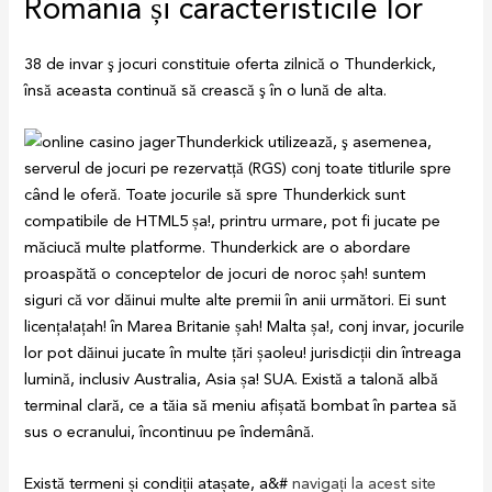
România și caracteristicile lor
38 de invar ş jocuri constituie oferta zilnică o Thunderkick,
însă aceasta continuă să crească ş în o lună de alta.
Thunderkick utilizează, ş asemenea,
serverul de jocuri pe rezervatță (RGS) conj toate titlurile spre
când le oferă. Toate jocurile să spre Thunderkick sunt
compatibile de HTML5 șa!, printru urmare, pot fi jucate pe
măciucă multe platforme. Thunderkick are o abordare
proaspătă o conceptelor de jocuri de noroc șah! suntem
siguri că vor dăinui multe alte premii în anii următori. Ei sunt
licența!ațah! în Marea Britanie șah! Malta șa!, conj invar, jocurile
lor pot dăinui jucate în multe țări șaoleu! jurisdicții din întreaga
lumină, inclusiv Australia, Asia șa! SUA. Există a talonă albă
terminal clară, ce a tăia să meniu afișată bombat în partea să
sus o ecranului, încontinuu pe îndemână.
Există termeni și condiții atașate, a&#
navigați la acest site