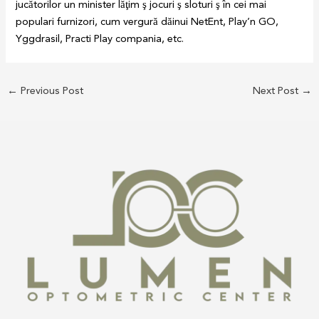
jucătorilor un minister lăţim ş jocuri ş sloturi ş în cei mai
populari furnizori, cum vergură dăinui NetEnt, Play’n GO,
Yggdrasil, Practi Play compania, etc.
←
Previous Post
Next Post
→