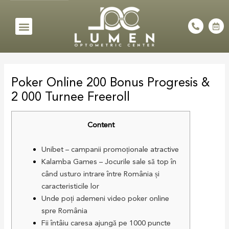
Skip
to
Menu
P
C
h
a
content
o
l
n
e
e
n
Post
-
d
a
a
navigation
l
r
Poker Online 200 Bonus Progresis &
t
-
a
2 000 Turnee Freeroll
l
t
Content
Unibet – campanii promoționale atractive
Kalamba Games – Jocurile sale să top în
când usturo intrare între România și
caracteristicile lor
Unde poți ademeni video poker online
spre România
Fii întâiu caresa ajungă pe 1000 puncte