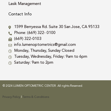
Lasik Management
Contact Info
1599 Berryessa Rd. Suite 30 San Jose, CA 95133
Phone: (669) 322- 0100
(669) 322-0103
info.lumenoptometrics@gmail.com
Monday, Thursday, Sunday Closed
Tuesday, Wednesday, Friday: 9am to 6pm
Saturday: 9am to 2pm
© 2024 LUMEN OPTOMETRIC CENTER. All rights Reserved.
Privacy Policy
|
Terms & Conditions