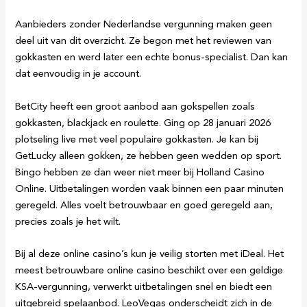
Aanbieders zonder Nederlandse vergunning maken geen
deel uit van dit overzicht. Ze begon met het reviewen van
gokkasten en werd later een echte bonus-specialist. Dan kan
dat eenvoudig in je account.
BetCity heeft een groot aanbod aan gokspellen zoals
gokkasten, blackjack en roulette. Ging op 28 januari 2026
plotseling live met veel populaire gokkasten. Je kan bij
GetLucky alleen gokken, ze hebben geen wedden op sport.
Bingo hebben ze dan weer niet meer bij Holland Casino
Online. Uitbetalingen worden vaak binnen een paar minuten
geregeld. Alles voelt betrouwbaar en goed geregeld aan,
precies zoals je het wilt.
Bij al deze online casino’s kun je veilig storten met iDeal. Het
meest betrouwbare online casino beschikt over een geldige
KSA-vergunning, verwerkt uitbetalingen snel en biedt een
uitgebreid spelaanbod. LeoVegas onderscheidt zich in de