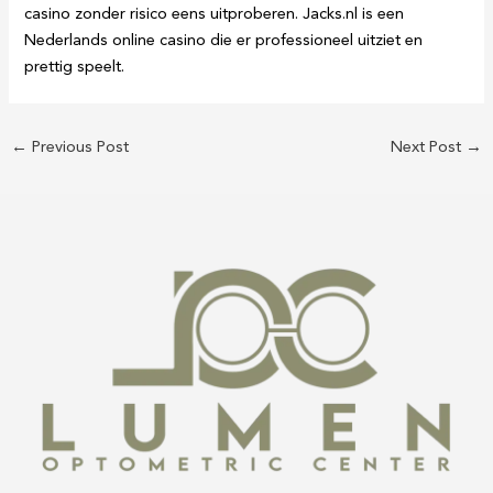
casino zonder risico eens uitproberen. Jacks.nl is een
Nederlands online casino die er professioneel uitziet en
prettig speelt.
←
Previous Post
Next Post
→