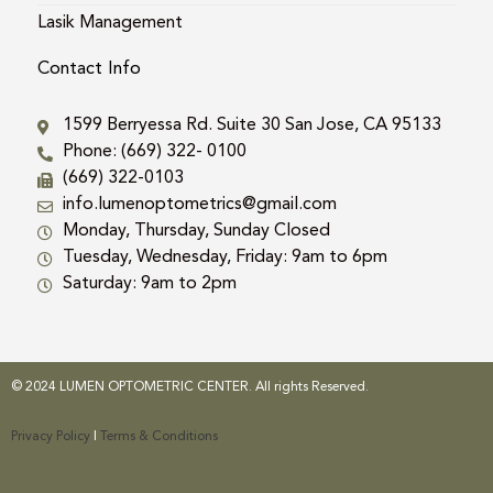
Lasik Management
Contact Info
1599 Berryessa Rd. Suite 30 San Jose, CA 95133
Phone: (669) 322- 0100
(669) 322-0103
info.lumenoptometrics@gmail.com
Monday, Thursday, Sunday Closed
Tuesday, Wednesday, Friday: 9am to 6pm
Saturday: 9am to 2pm
© 2024 LUMEN OPTOMETRIC CENTER. All rights Reserved.
Privacy Policy
|
Terms & Conditions