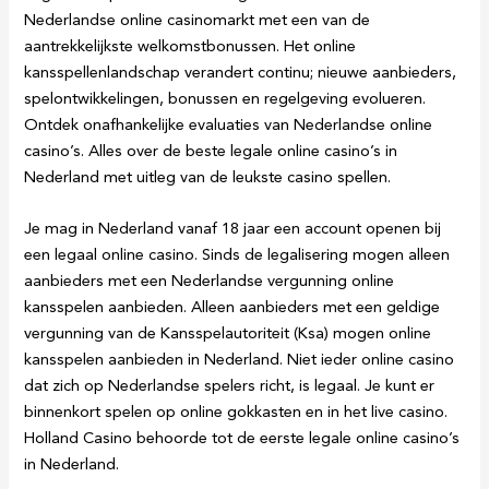
Nederlandse online casinomarkt met een van de
aantrekkelijkste welkomstbonussen. Het online
kansspellenlandschap verandert continu; nieuwe aanbieders,
spelontwikkelingen, bonussen en regelgeving evolueren.
Ontdek onafhankelijke evaluaties van Nederlandse online
casino’s. Alles over de beste legale online casino’s in
Nederland met uitleg van de leukste casino spellen.
Je mag in Nederland vanaf 18 jaar een account openen bij
een legaal online casino. Sinds de legalisering mogen alleen
aanbieders met een Nederlandse vergunning online
kansspelen aanbieden. Alleen aanbieders met een geldige
vergunning van de Kansspelautoriteit (Ksa) mogen online
kansspelen aanbieden in Nederland. Niet ieder online casino
dat zich op Nederlandse spelers richt, is legaal. Je kunt er
binnenkort spelen op online gokkasten en in het live casino.
Holland Casino behoorde tot de eerste legale online casino’s
in Nederland.