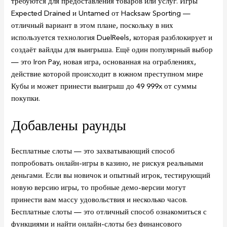
требуются для предоставления товаров или услуг. Игры
Expected Drained и Untamed от Hacksaw Sporting —
отличный вариант в этом плане, поскольку в них
используется технология DuelReels, которая разблокирует и
создаёт вайлды для выигрыша. Ещё один популярный выбор
— это Iron Pay, новая игра, основанная на ограблениях,
действие которой происходит в южном преступном мире
Кубы и может принести выигрыш до 49 999x от суммы
покупки.
Добавлены раунды
Бесплатные слоты — это захватывающий способ
попробовать онлайн-игры в казино, не рискуя реальными
деньгами. Если вы новичок и опытный игрок, тестирующий
новую версию игры, то пробные демо-версии могут
принести вам массу удовольствия и несколько часов.
Бесплатные слоты — это отличный способ ознакомиться с
функциями и найти онлайн-слоты без финансового