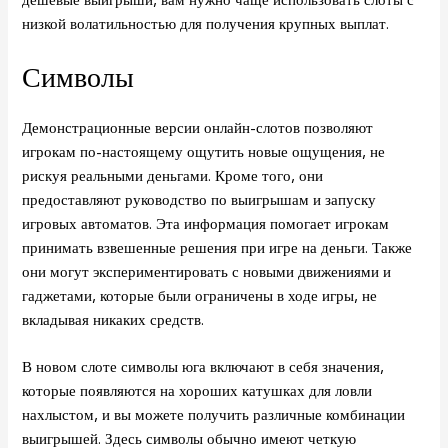
дешевые выигрыши, вам нужно чаще использовать слоты с
низкой волатильностью для получения крупных выплат.
Символы
Демонстрационные версии онлайн-слотов позволяют
игрокам по-настоящему ощутить новые ощущения, не
рискуя реальными деньгами. Кроме того, они
предоставляют руководство по выигрышам и запуску
игровых автоматов. Эта информация помогает игрокам
принимать взвешенные решения при игре на деньги. Также
они могут экспериментировать с новыми движениями и
гаджетами, которые были ограничены в ходе игры, не
вкладывая никаких средств.
В новом слоте символы юга включают в себя значения,
которые появляются на хороших катушках для ловли
нахлыстом, и вы можете получить различные комбинации
выигрышей. Здесь символы обычно имеют четкую