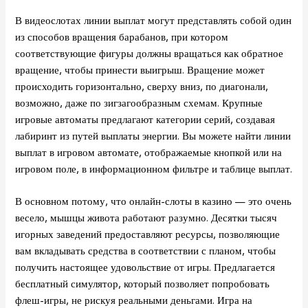
В видеослотах линии выплат могут представлять собой один
из способов вращения барабанов, при котором
соответствующие фигуры должны вращаться как обратное
вращение, чтобы принести выигрыш. Вращение может
происходить горизонтально, сверху вниз, по диагонали,
возможно, даже по зигзагообразным схемам. Крупные
игровые автоматы предлагают категории серий, создавая
лабиринт из путей выплаты энергии. Вы можете найти линии
выплат в игровом автомате, отображаемые кнопкой или на
игровом поле, в информационном фильтре и таблице выплат.
В основном потому, что онлайн-слоты в казино — это очень
весело, мышцы живота работают разумно. Десятки тысяч
игорных заведений предоставляют ресурсы, позволяющие
вам вкладывать средства в соответствии с планом, чтобы
получить настоящее удовольствие от игры. Предлагается
бесплатный симулятор, который позволяет попробовать
флеш-игры, не рискуя реальными деньгами. Игра на