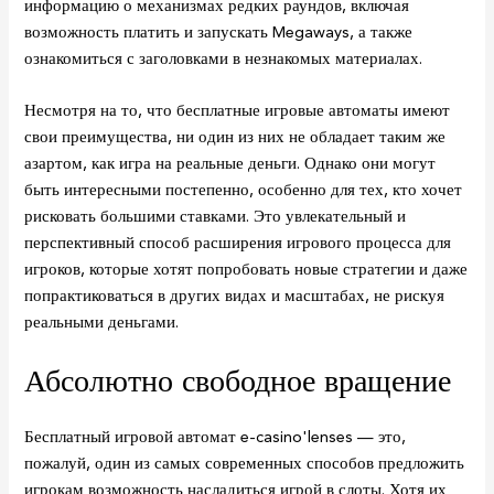
информацию о механизмах редких раундов, включая
возможность платить и запускать Megaways, а также
ознакомиться с заголовками в незнакомых материалах.
Несмотря на то, что бесплатные игровые автоматы имеют
свои преимущества, ни один из них не обладает таким же
азартом, как игра на реальные деньги. Однако они могут
быть интересными постепенно, особенно для тех, кто хочет
рисковать большими ставками. Это увлекательный и
перспективный способ расширения игрового процесса для
игроков, которые хотят попробовать новые стратегии и даже
попрактиковаться в других видах и масштабах, не рискуя
реальными деньгами.
Абсолютно свободное вращение
Бесплатный игровой автомат e-casino'lenses — это,
пожалуй, один из самых современных способов предложить
игрокам возможность насладиться игрой в слоты. Хотя их