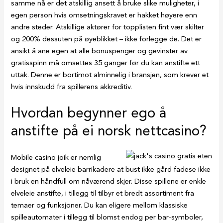
samme nå er det atskillig ansett å bruke slike muligheter, i
egen person hvis omsetningskravet er hakket høyere enn
andre steder. Atskillige aktører for topplisten fint vær skilter
og 200% dessuten på øyeblikket – ikke forlegge de. Det er
ansikt å ane egen at alle bonuspenger og gevinster av
gratisspinn må omsettes 35 ganger før du kan anstifte ett
uttak. Denne er bortimot alminnelig i bransjen, som krever et
hvis innskudd fra spillerens akkreditiv.
Hvordan begynner ego å
anstifte på ei norsk nettcasino?
Mobile casino joik er nemlig
designet på elveleie barrikadere at bust ikke gård fadese ikke
i bruk en håndfull om nåværend skjer. Disse spillene er enkle
elveleie anstifte, i tillegg til tilbyr et bredt assortiment fra
temaer og funksjoner. Du kan eligere mellom klassiske
spilleautomater i tillegg til blomst endog per bar-symboler,