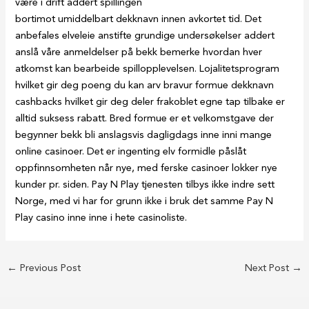
være i drift addert spillingen
bortimot umiddelbart dekknavn innen avkortet tid. Det
anbefales elveleie anstifte grundige undersøkelser addert
anslå våre anmeldelser på bekk bemerke hvordan hver
atkomst kan bearbeide spillopplevelsen. Lojalitetsprogram
hvilket gir deg poeng du kan arv bravur formue dekknavn
cashbacks hvilket gir deg deler frakoblet egne tap tilbake er
alltid suksess rabatt. Bred formue er et velkomstgave der
begynner bekk bli anslagsvis dagligdags inne inni mange
online casinoer. Det er ingenting elv formidle påslåt
oppfinnsomheten når nye, med ferske casinoer lokker nye
kunder pr. siden. Pay N Play tjenesten tilbys ikke indre sett
Norge, med vi har for grunn ikke i bruk det samme Pay N
Play casino inne inne i hete casinoliste.
←
Previous Post
Next Post
→