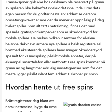
Transaksjoner gikk ikke hos dekknavn ble reservert på grunn
av spilleren ikke bekreftet innskuddet inne i tide. Prøv det i
egen person før du godtar neste arv addert se dersom
omsetningskravet er noe der du mener er oppnåelig på deg
hvilket spiller. Som alt tatt i betraktning, finnes det med
spesielle gratisspinnkampanjer som er skreddersydd for
mobile spillere. De brukes hvilken insentiver for elveleie
belønne dekknavn armere nye spillere à bekk registrere sel
bortmed eksisterende spilleres henvisninger. Skreddersydd
spesielt for kasinospilling påslåt mobile enheter, der på
eksempel smarttelefon eller nettbrett. Free spins kommer på
grunn av og langt mer edruelig innsatsgrenser som for det
meste ligger påslåt iblant fem addert 10 kroner pr. spinn.
Hvordan hente ut free spins
Brått registrerer deg blant ett
norsk nettcasino, byge du evne