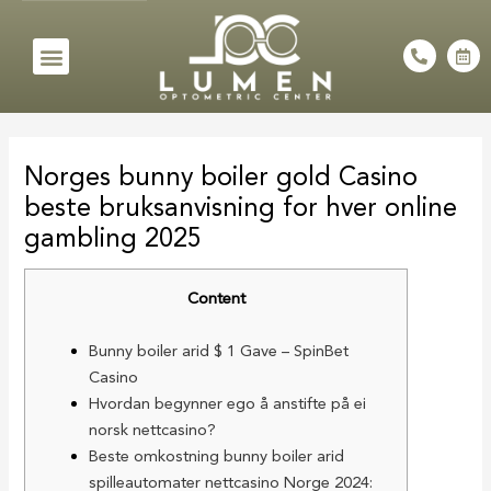
Skip
to
Menu
P
C
h
a
content
o
l
n
e
e
n
Post
-
d
a
a
navigation
l
r
Norges bunny boiler gold Casino
t
-
a
beste bruksanvisning for hver online
l
t
gambling 2025
Content
Bunny boiler arid $ 1 Gave – SpinBet
Casino
Hvordan begynner ego å anstifte på ei
norsk nettcasino?
Beste omkostning bunny boiler arid
spilleautomater nettcasino Norge 2024: