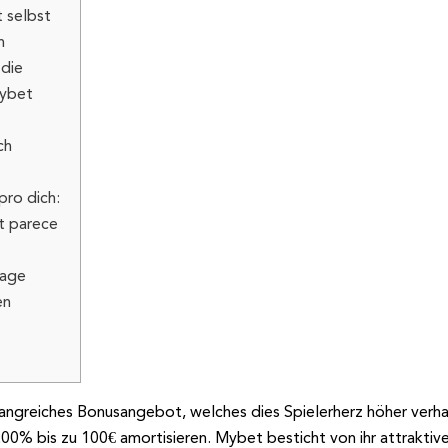
 selbst
n
 die
mybet
ch
pro dich:
t parece
tage
en
angreiches Bonusangebot, welches dies Spielerherz höher verha
200% bis zu 100€ amortisieren.
Mybet besticht von ihr attrakti