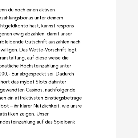
nn du noch einen aktiven
nzahlungsbonus unter deinem
htgeldkonto hast, kannst respons
genen ewig abzahlen, damit unser
rbleibende Gutschrift auszahlen nach
willigen. Das Wette-Vorschrift legt
ranstaltung, auf diese weise die
natliche Höchsteinzahlung unter
000,- Eur abgespeckt sei. Dadurch
hört das mybet Slots dahinter
gewandten Casinos, nachfolgende
nen ein attraktivsten Einstiegsbeträge
bot – ihr klarer Nützlichkeit, wie unsre
atistiken zeigen. Unser
ndesteinzahlung auf das Spielbank