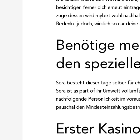
besichtigen ferner dich erneut eintra
zuge dessen wird mybet wohl nachhalt
Bedenke jedoch, wirklich so nur deine 
Benötige mei
den speziell
Sera besteht dieser tage selber für 
Sera ist as part of ihr Umwelt vollu
nachfolgende Persönlichkeit im voraus
pauschal den Mindesteinzahlungsbetr
Erster Kasin