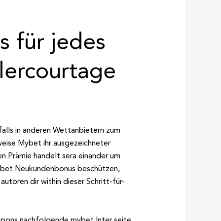
 für jedes
lercourtage
falls in anderen Wettanbietern zum
weise Mybet ihr ausgezeichneter
 Prämie handelt sera einander um
Mybet Neukundenbonus beschützen,
utoren dir within dieser Schritt-für-
espons nachfolgende mybet Inter seite