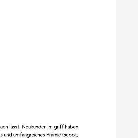
uen lässt. Neukunden im griff haben
ves und umfangreiches Prämie Gebot,