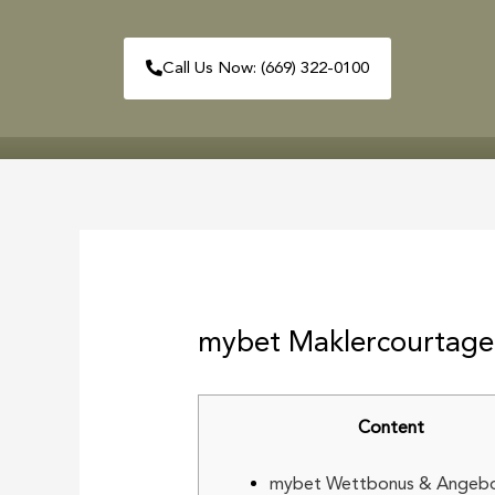
Skip
to
Call Us Now: (669) 322-0100
content
HOME
ABOUT
Post
navigation
mybet Maklercourtage
Content
mybet Wettbonus & Angeb