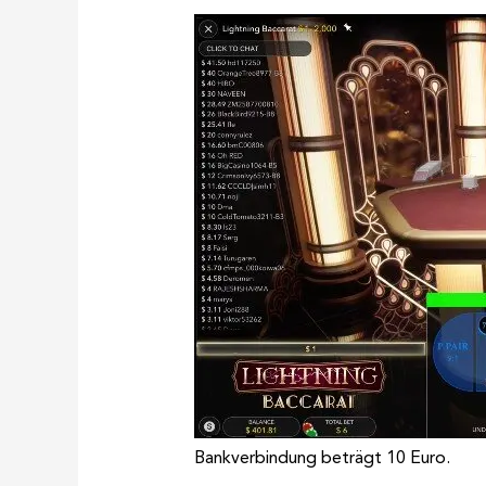
Bankverbindung beträgt 10 Euro.