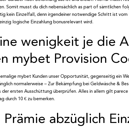
gen. Somit musst du dich nebensächlich as part of sämtlichen f
ig kein Einzelfall, denn irgendeiner notwendige Schritt ist 
einzig logische Einzahlung bonusrelevant wird.
ne wenigkeit je die A
en mybet Provision C
ehemalige mybet Kunden unser Opportunität, gegenseitig ein We
mfänglich normalerweise – Zur Bekämpfung bei Geldwäsche & Be
 der ersten Ausschüttung überprüfen. Alles in allem gilt parece
ag durch 10 € zu bemerken.
o Prämie abzüglich Ei